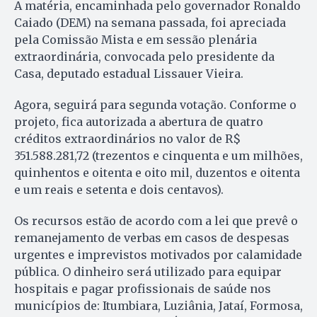
A matéria, encaminhada pelo governador Ronaldo
Caiado (DEM) na semana passada, foi apreciada
pela Comissão Mista e em sessão plenária
extraordinária, convocada pelo presidente da
Casa, deputado estadual Lissauer Vieira.
Agora, seguirá para segunda votação. Conforme o
projeto, fica autorizada a abertura de quatro
créditos extraordinários no valor de R$
351.588.281,72 (trezentos e cinquenta e um milhões,
quinhentos e oitenta e oito mil, duzentos e oitenta
e um reais e setenta e dois centavos).
Os recursos estão de acordo com a lei que prevê o
remanejamento de verbas em casos de despesas
urgentes e imprevistos motivados por calamidade
pública. O dinheiro será utilizado para equipar
hospitais e pagar profissionais de saúde nos
municípios de: Itumbiara, Luziânia, Jataí, Formosa,