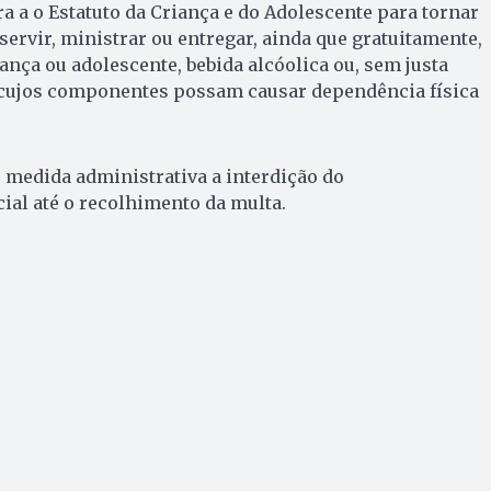
ra a o Estatuto da Criança e do Adolescente para tornar
servir, ministrar ou entregar, ainda que gratuitamente,
ança ou adolescente, bebida alcóolica ou, sem justa
 cujos componentes possam causar dependência física
 medida administrativa a interdição do
al até o recolhimento da multa.