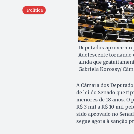
Política
Deputados aprovaram pr
Adolescente tornando c
ainda que gratuitament
Gabriela Korossy/ Câm
A Câmara dos Deputados 
de lei do Senado que tip
menores de 18 anos. O p
R$ 3 mil a R$ 10 mil pe
sido aprovado no Senado
segue agora à sanção pr