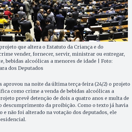
ojeto que altera o Estatuto da Criança e do
rime vender, fornecer, servir, ministrar ou entregar,
e, bebidas alcoólicas a menores de idade | Foto:
ara dos Deputados
aprovou na noite da última terça-feira (24/2) o projeto
ifica como crime a venda de bebidas alcoólicas a
rojeto prevê detenção de dois a quatro anos e multa de
lo descumprimento da proibição. Como o texto já havia
 e não foi alterado na votação dos deputados, ele
esidencial.