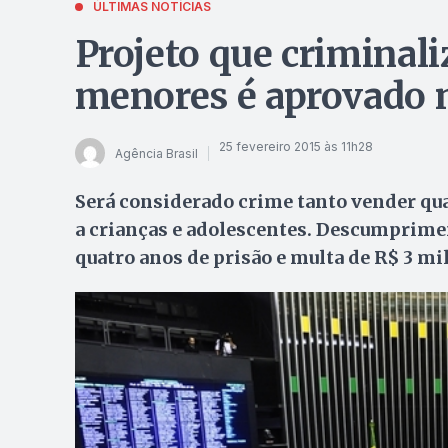
ÚLTIMAS NOTÍCIAS
Projeto que criminali
menores é aprovado 
25 fevereiro 2015 às 11h28
Agência Brasil
Será considerado crime tanto vender qu
a crianças e adolescentes. Descumprimen
quatro anos de prisão e multa de R$ 3 mil