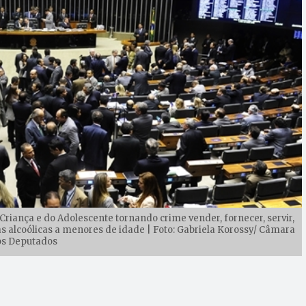
Criança e do Adolescente tornando crime vender, fornecer, servir,
as alcoólicas a menores de idade | Foto: Gabriela Korossy/ Câmara
s Deputados