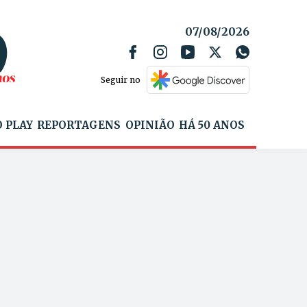
07/08/2026
Seguir no
 PLAY
REPORTAGENS
OPINIÃO
HÁ 50 ANOS