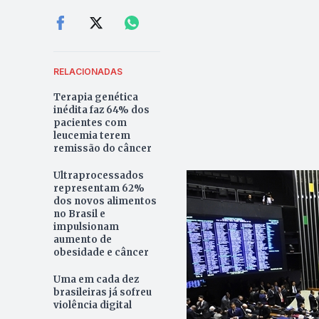
RELACIONADAS
Terapia genética
inédita faz 64% dos
pacientes com
leucemia terem
remissão do câncer
Ultraprocessados
representam 62%
dos novos alimentos
no Brasil e
impulsionam
aumento de
obesidade e câncer
Uma em cada dez
brasileiras já sofreu
violência digital