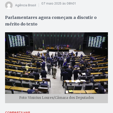
07 maio 2025 às 08h01
Agência Brasil
Parlamentares agora começam a discutir o
mérito do texto
Foto: Vinicius Loures/Câmara dos Deputados
COMPARTILHAR