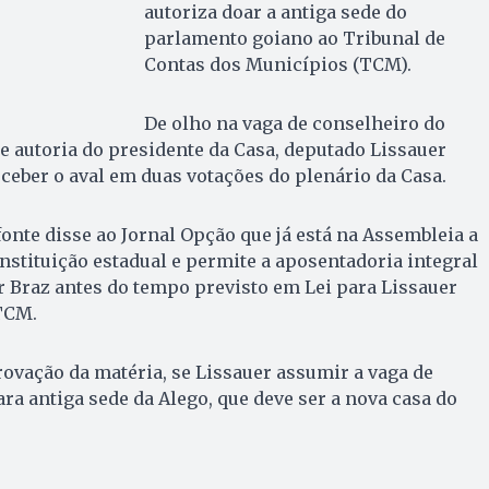
autoriza doar a antiga sede do
parlamento goiano ao Tribunal de
Contas dos Municípios (TCM).
De olho na vaga de conselheiro do
de autoria do presidente da Casa, deputado Lissauer
eceber o aval em duas votações do plenário da Casa.
nte disse ao Jornal Opção que já está na Assembleia a
stituição estadual e permite a aposentadoria integral
 Braz antes do tempo previsto em Lei para Lissauer
TCM.
rovação da matéria, se Lissauer assumir a vaga de
ara antiga sede da Alego, que deve ser a nova casa do