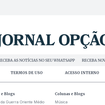
ECEBA AS NOTÍCIAS NO SEU WHATSAPP
RECEBA NOV
TERMOS DE USO
ACESSO INTERNO
 e Blogs
Colunas e Blogs
 da Guerra Oriente Médio
Música