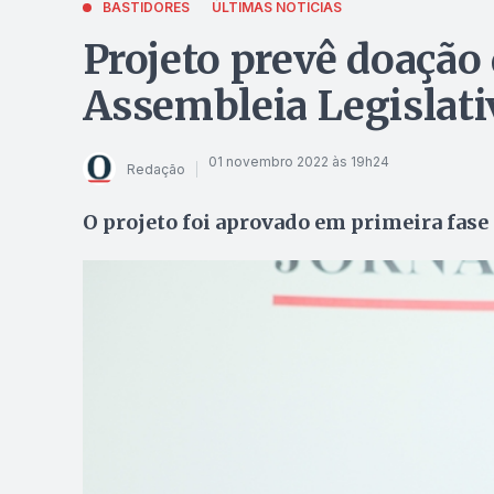
BASTIDORES
ÚLTIMAS NOTÍCIAS
Projeto prevê doação 
Assembleia Legislat
01 novembro 2022 às 19h24
Redação
O projeto foi aprovado em primeira fase 