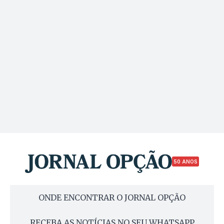
50 ANOS
ONDE ENCONTRAR O JORNAL OPÇÃO
RECEBA AS NOTÍCIAS NO SEU WHATSAPP