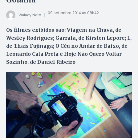
09 setembro 2014 às 08h42
Walacy Neto
Os filmes exibidos são: Viagem na Chuva, de
Wesley Rodrigues; Garrafa, de Kirsten Lepore; L,
de Thais Fujinaga; O Céu no Andar de Baixo, de
Leonardo Cata Preta e Hoje Não Quero Voltar
Sozinho, de Daniel Ribeiro