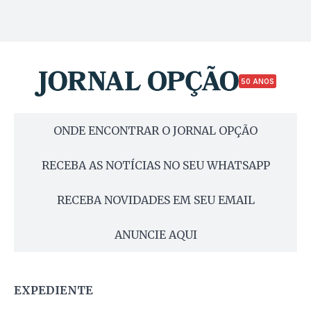
50 ANOS
ONDE ENCONTRAR O JORNAL OPÇÃO
RECEBA AS NOTÍCIAS NO SEU WHATSAPP
RECEBA NOVIDADES EM SEU EMAIL
ANUNCIE AQUI
EXPEDIENTE