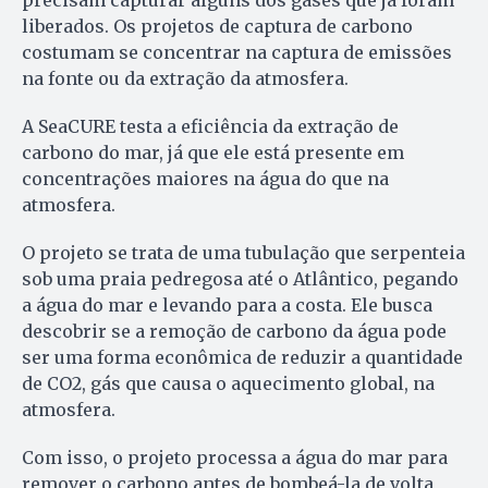
precisam capturar alguns dos gases que já foram
liberados. Os projetos de captura de carbono
costumam se concentrar na captura de emissões
na fonte ou da extração da atmosfera.
A SeaCURE testa a eficiência da extração de
carbono do mar, já que ele está presente em
concentrações maiores na água do que na
atmosfera.
O projeto se trata de uma tubulação que serpenteia
sob uma praia pedregosa até o Atlântico, pegando
a água do mar e levando para a costa. Ele busca
descobrir se a remoção de carbono da água pode
ser uma forma econômica de reduzir a quantidade
de CO2, gás que causa o aquecimento global, na
atmosfera.
Com isso, o projeto processa a água do mar para
remover o carbono antes de bombeá-la de volta