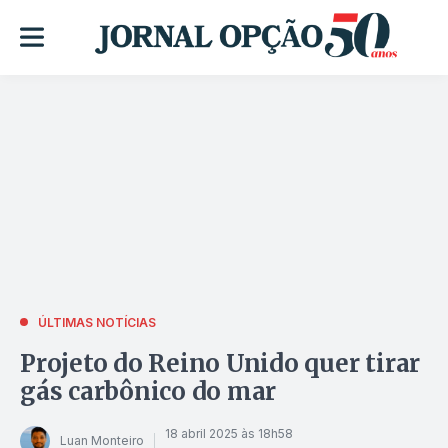
ÚLTIMAS NOTÍCIAS
Projeto do Reino Unido quer tirar
gás carbônico do mar
18 abril 2025 às 18h58
Luan Monteiro