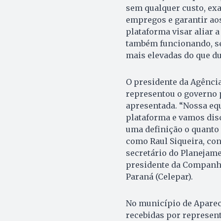
sem qualquer custo, exa
empregos e garantir aos
plataforma visar aliar 
também funcionando, se
mais elevadas do que du
O presidente da Agênci
representou o governo 
apresentada. “Nossa eq
plataforma e vamos dis
uma definição o quanto 
como Raul Siqueira, con
secretário do Planejame
presidente da Companh
Paraná (Celepar).
No município de Aparec
recebidas por represen