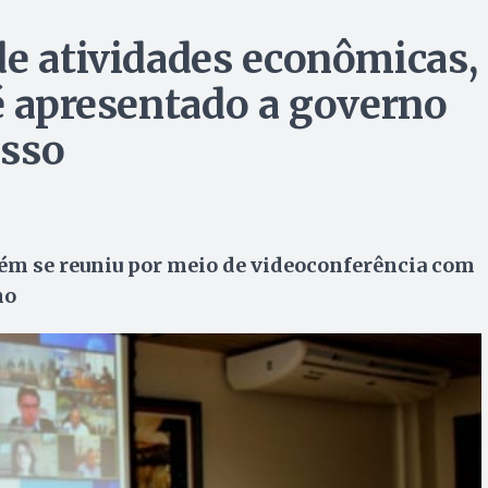
de atividades econômicas,
 é apresentado a governo
osso
bém se reuniu por meio de videoconferência com
no