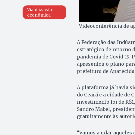
Viabilização
econômica
Videoconferência de ap
A Federação das Indústr
estratégico de retorno 
pandemia de Covid-19. P
apresentou o plano par
prefeitura de Aparecida
A plataforma já havia s
do Ceará e a cidade de 
investimento foi de R$1
Sandro Mabel, president
gratuitamente às autor
“Vamos ajudar aqueles 