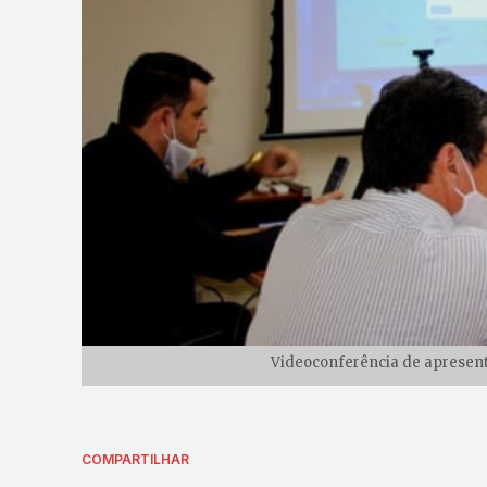
Videoconferência de apresenta
COMPARTILHAR