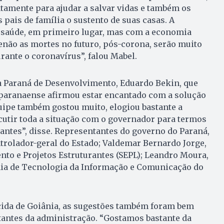
tamente para ajudar a salvar vidas e também os
 pais de família o sustento de suas casas. A
a saúde, em primeiro lugar, mas com a economia
não as mortes no futuro, pós-corona, serão muito
rante o coronavírus”, falou Mabel.
a Paraná de Desenvolvimento, Eduardo Bekin, que
paranaense afirmou estar encantado com a solução
uipe também gostou muito, elogiou bastante a
cutir toda a situação com o governador para termos
antes”, disse. Representantes do governo do Paraná,
trolador-geral do Estado; Valdemar Bernardo Jorge,
nto e Projetos Estruturantes (SEPL); Leandro Moura,
ia de Tecnologia da Informação e Comunicação do
ida de Goiânia, as sugestões também foram bem
tantes da administração. “Gostamos bastante da