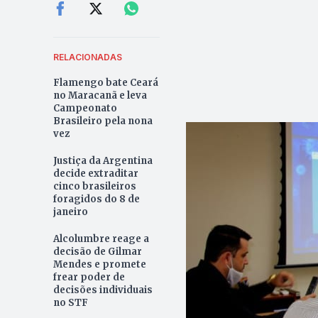
RELACIONADAS
Flamengo bate Ceará
no Maracanã e leva
Campeonato
Brasileiro pela nona
vez
Justiça da Argentina
decide extraditar
cinco brasileiros
foragidos do 8 de
janeiro
Alcolumbre reage a
decisão de Gilmar
Mendes e promete
frear poder de
decisões individuais
no STF