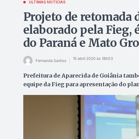
ÚLTIMAS NOTÍCIAS
Projeto de retomada 
elaborado pela Fieg,
do Paraná e Mato Gr
15 abril 2020 às 18h03
Fernanda Santos
Prefeitura de Aparecida de Goiânia tam
equipe da Fieg para apresentação do pla