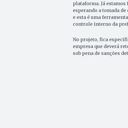
plataforma. Já estamos 
esperando a tomada de 
e esta é uma ferramenta
controle interno da pre
No projeto, fica especi
empresa que deverá reto
sob pena de sanções det