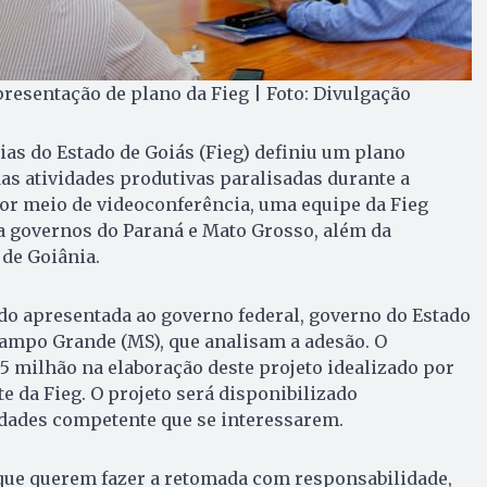
resentação de plano da Fieg | Foto: Divulgação
ias do Estado de Goiás (Fieg) definiu um plano
das atividades produtivas paralisadas durante a
or meio de videoconferência, uma equipe da Fieg
a governos do Paraná e Mato Grosso, além da
 de Goiânia.
ido apresentada ao governo federal, governo do Estado
Campo Grande (MS), que analisam a adesão. O
,5 milhão na elaboração deste projeto idealizado por
e da Fieg. O projeto será disponibilizado
idades competente que se interessarem.
que querem fazer a retomada com responsabilidade,