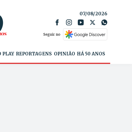
07/08/2026
Seguir no
 PLAY
REPORTAGENS
OPINIÃO
HÁ 50 ANOS