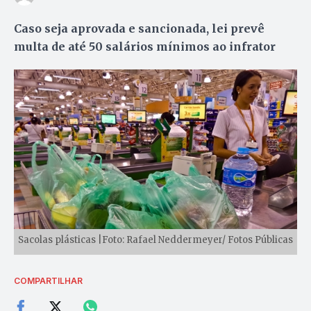
Caso seja aprovada e sancionada, lei prevê
multa de até 50 salários mínimos ao infrator
Sacolas plásticas |Foto: Rafael Neddermeyer/ Fotos Públicas
COMPARTILHAR