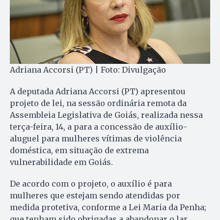
Adriana Accorsi (PT) | Foto: Divulgação
A deputada Adriana Accorsi (PT) apresentou
projeto de lei, na sessão ordinária remota da
Assembleia Legislativa de Goiás, realizada nessa
terça-feira, 14, a para a concessão de auxílio-
aluguel para mulheres vítimas de violência
doméstica, em situação de extrema
vulnerabilidade em Goiás.
De acordo com o projeto, o auxílio é para
mulheres que estejam sendo atendidas por
medida protetiva, conforme a Lei Maria da Penha;
que tenham sido obrigadas a abandonar o lar