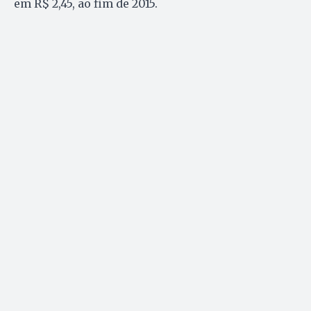
em R$ 2,45, ao fim de 2015.