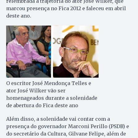
relembrada a trajetória do ator José Wilker, que
marcou presença no Fica 2012 e faleceu em abril
deste ano.
O escritor José Mendonça Telles e
ator José Wilker vão ser
homenageados durante a solenidade
de abertura do Fica deste ano
Além disso, a solenidade vai contar com a
presença do governador Marconi Perillo (PSDB) e
do secretário da Cultura, Gilvane Felipe, além de