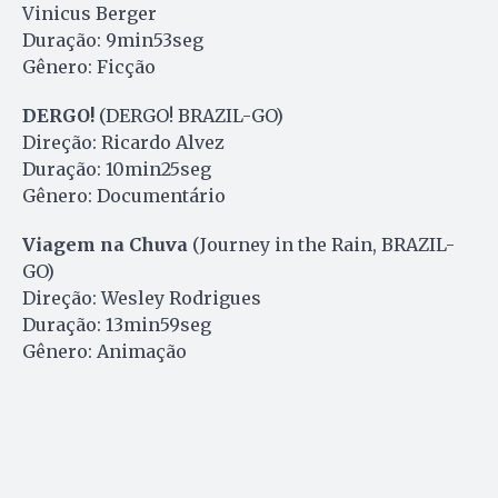
Vinicus Berger
Duração: 9min53seg
Gênero: Ficção
DERGO!
(DERGO! BRAZIL-GO)
Direção: Ricardo Alvez
Duração: 10min25seg
Gênero: Documentário
Viagem na Chuva
(Journey in the Rain, BRAZIL-
GO)
Direção: Wesley Rodrigues
Duração: 13min59seg
Gênero: Animação