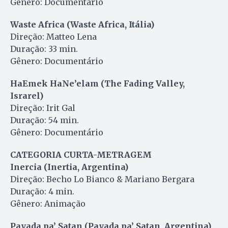
Gênero: Documentário
Waste Africa (Waste Africa, Itália)
Direção: Matteo Lena
Duração: 33 min.
Gênero: Documentário
HaEmek HaNe’elam (The Fading Valley,
Israrel)
Direção: Irit Gal
Duração: 54 min.
Gênero: Documentário
CATEGORIA CURTA-METRAGEM
Inercia (Inertia, Argentina)
Direção: Becho Lo Bianco & Mariano Bergara
Duração: 4 min.
Gênero: Animação
Payada pa’ Satan (Payada pa’ Satan, Argentina)