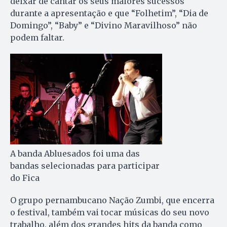
deixar de cantar os seus maiores sucessos
durante a apresentação e que “Folhetim”, “Dia de
Domingo”, “Baby” e “Divino Maravilhoso” não
podem faltar.
A banda Abluesados foi uma das
bandas selecionadas para participar
do Fica
O grupo pernambucano Nação Zumbi, que encerra
o festival, também vai tocar músicas do seu novo
trabalho, além dos grandes hits da banda como