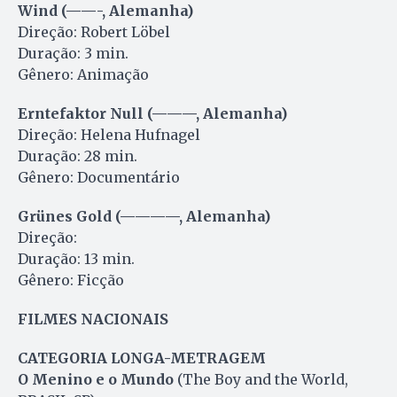
Wind (——-, Alemanha)
Direção: Robert Löbel
Duração: 3 min.
Gênero: Animação
Erntefaktor Null (———, Alemanha)
Direção: Helena Hufnagel
Duração: 28 min.
Gênero: Documentário
Grünes Gold (————, Alemanha)
Direção:
Duração: 13 min.
Gênero: Ficção
FILMES NACIONAIS
CATEGORIA LONGA-METRAGEM
O Menino e o Mundo
(The Boy and the World,