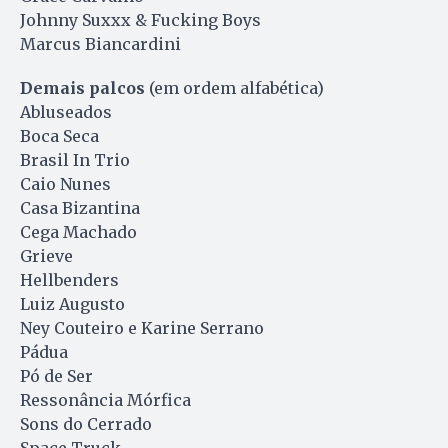
Johnny Suxxx & Fucking Boys
Marcus Biancardini
Demais palcos
(em ordem alfabética)
Abluseados
Boca Seca
Brasil In Trio
Caio Nunes
Casa Bizantina
Cega Machado
Grieve
Hellbenders
Luiz Augusto
Ney Couteiro e Karine Serrano
Pádua
Pó de Ser
Ressonância Mórfica
Sons do Cerrado