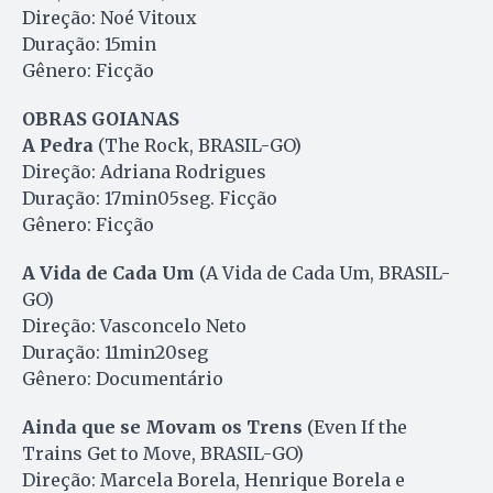
Direção: Noé Vitoux
Duração: 15min
Gênero: Ficção
OBRAS GOIANAS
A Pedra
(The Rock, BRASIL-GO)
Direção: Adriana Rodrigues
Duração: 17min05seg. Ficção
Gênero: Ficção
A Vida de Cada Um
(A Vida de Cada Um, BRASIL-
GO)
Direção: Vasconcelo Neto
Duração: 11min20seg
Gênero: Documentário
Ainda que se Movam os Trens
(Even If the
Trains Get to Move, BRASIL-GO)
Direção: Marcela Borela, Henrique Borela e