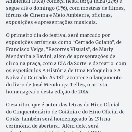
Ambiental (Fica) começa nesta terça-feira (27/6) e
segue até o domingo (1º/6), com mostras de filmes,
fóruns de Cinema e Meio Ambiente, oficinas,
exposições e apresentações musicais.
O primeiro dia do festival será marcado por
exposições artísticas como “Cerrado Goiano”, de
Francisco Veiga, “Recortes Visuais”, de Marly
Mendanha e Bavini, além de apresentações de
circo na praça, com a CIA da Sorte, e de teatro, com
os espetáculos A História de Uma Fofoqueira e A
Noiva do Cerrado. Às 18h, acontece o lançamento
do livro de José Mendonça Telles, o artista
homenageado desta edição de 2014.
O escritor, que é autor das letras do Hino Oficial
do Cinquentenário de Goiânia e do Hino Oficial de
Goiás, também será homenageado às 19h na
cerimônia de abertura. Além dele, será