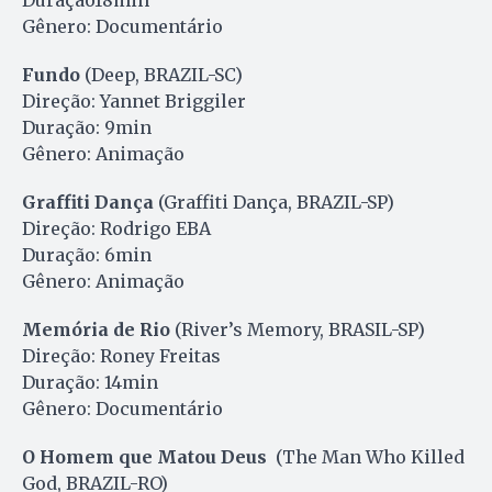
Duração18min
Gênero: Documentário
Fundo
(Deep, BRAZIL-SC)
Direção: Yannet Briggiler
Duração: 9min
Gênero: Animação
Graffiti Dança
(Graffiti Dança, BRAZIL-SP)
Direção: Rodrigo EBA
Duração: 6min
Gênero: Animação
Memória de Rio
(River’s Memory, BRASIL-SP)
Direção: Roney Freitas
Duração: 14min
Gênero: Documentário
O Homem que Matou Deus
(The Man Who Killed
God, BRAZIL-RO)