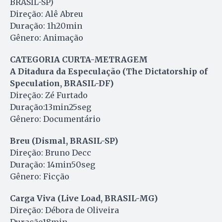
BRASIL-SP)
Direção: Alê Abreu
Duração: 1h20min
Gênero: Animação
CATEGORIA CURTA-METRAGEM
A Ditadura da Especulação (The Dictatorship of
Speculation, BRASIL-DF)
Direção: Zé Furtado
Duração:13min25seg
Gênero: Documentário
Breu (Dismal, BRASIL-SP)
Direção: Bruno Decc
Duração: 14min50seg
Gênero: Ficção
Carga Viva (Live Load, BRASIL-MG)
Direção: Débora de Oliveira