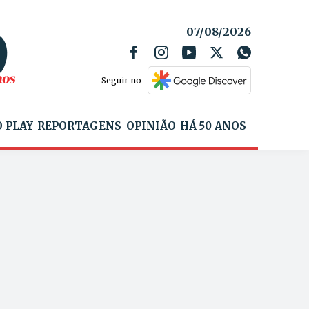
07/08/2026
Seguir no
 PLAY
REPORTAGENS
OPINIÃO
HÁ 50 ANOS