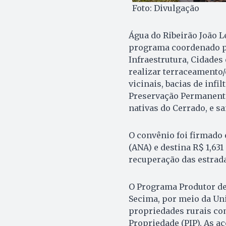
Foto: Divulgação
Água do Ribeirão João L
programa coordenado pe
Infraestrutura, Cidades
realizar terraceamento/
vicinais, bacias de infi
Preservação Permanente
nativas do Cerrado, e s
O convênio foi firmado 
(ANA) e destina R$ 1,63
recuperação das estrada
O Programa Produtor de 
Secima, por meio da Uni
propriedades rurais co
Propriedade (PIP). As a