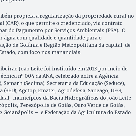
mbém propicia a regularização da propriedade rural no
l (CAR), o que permite o credenciado, via contrato
ipar do Pagamento por Serviços Ambientais (PSA). O
r água com qualidade e quantidade para o
ção de Goiânia e Região Metropolitana da capital, de
Estado, com foco nos mananciais.
ibeirão João Leite foi instituído em 2013 por meio de
écnica nº 004 da ANA, celebrado entre a Agência
, Semarh (Secima), Secretaria da Educação (Seduce),
a (SED), Agetop, Emater, Agrodefesa, Saneago, UFG,
dual, municípios da Bacia Hidrográficas do João Leite
rópolis, Terezópolis de Goiás, Ouro Verde de Goiás,
 Goianápolis – e Federação da Agricultura do Estado