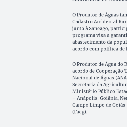
O Produtor de Águas ta
Cadastro Ambiental Rura
junto à Saneago, partic
programa visa a garanti
abastecimento da popula
acordo com política de 
O Produtor de Água do R
acordo de Cooperação T
Nacional de Águas (ANA)
Secretaria da Agricultur
Ministério Público Esta
– Anápolis, Goiânia, Ne
Campo Limpo de Goiás e
(Faeg).