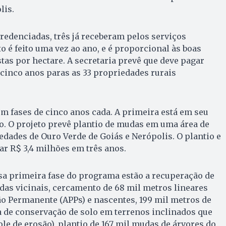
lis.
redenciadas, três já receberam pelos serviços
 é feito uma vez ao ano, e é proporcional às boas
tas por hectare. A secretaria prevê que deve pagar
cinco anos paras as 33 propriedades rurais
m fases de cinco anos cada. A primeira está em seu
o. O projeto prevê plantio de mudas em uma área de
edades de Ouro Verde de Goiás e Nerópolis. O plantio e
r R$ 3,4 milhões em três anos.
sa primeira fase do programa estão a recuperação de
das vicinais, cercamento de 68 mil metros lineares
o Permanente (APPs) e nascentes, 199 mil metros de
 de conservação de solo em terrenos inclinados que
ole de erosão), plantio de 167 mil mudas de árvores do