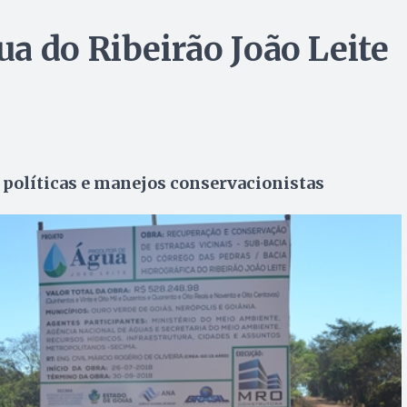
a do Ribeirão João Leite
 políticas e manejos conservacionistas