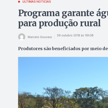
ÚLTIMAS NOTÍCIAS
Programa garante águ
para produção rural
06 outubro 2018 às 16h38
Marcelo Gouveia
Produtores são beneficiados por meio de