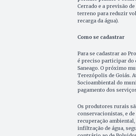
Cerrado e a previsão de 
terreno para reduzir v
recarga da água).
Como se cadastrar
Para se cadastrar ao Pr
é preciso participar d
Saneago. O próximo mun
Terezópolis de Goiás. 
Socioambiental do munic
pagamento dos serviços
Os produtores rurais sã
conservacionistas, e de
recuperação ambiental,
infiltração de água, se
contrário ao de Poluido