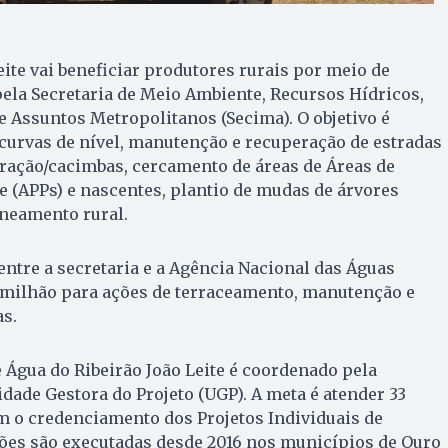
eite vai beneficiar produtores rurais por meio de
la Secretaria de Meio Ambiente, Recursos Hídricos,
 e Assuntos Metropolitanos (Secima). O objetivo é
curvas de nível, manutenção e recuperação de estradas
ltração/cacimbas, cercamento de áreas de Áreas de
 (APPs) e nascentes, plantio de mudas de árvores
aneamento rural.
entre a secretaria e a Agência Nacional das Águas
1 milhão para ações de terraceamento, manutenção e
s.
Água do Ribeirão João Leite é coordenado pela
dade Gestora do Projeto (UGP). A meta é atender 33
m o credenciamento dos Projetos Individuais de
ções são executadas desde 2016 nos municípios de Ouro