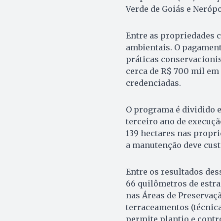
Verde de Goiás e Nerópo
Entre as propriedades c
ambientais. O pagamento
práticas conservacionis
cerca de R$ 700 mil em 
credenciadas.
O programa é dividido e
terceiro ano de execuçã
139 hectares nas propri
a manutenção deve custa
Entre os resultados des
66 quilômetros de estra
nas Áreas de Preservaçã
terraceamentos (técnica
permite plantio e contr