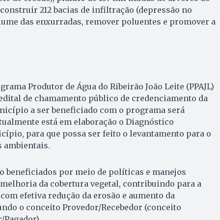
construir 212 bacias de infiltração (depressão no
olume das enxurradas, remover poluentes e promover a
ograma Produtor de Água do Ribeirão João Leite (PPAJL)
o edital de chamamento público de credenciamento da
icípio a ser beneficiado com o programa será
Atualmente está em elaboração o Diagnóstico
ípio, para que possa ser feito o levantamento para o
 ambientais.
o beneficiados por meio de políticas e manejos
 melhoria da cobertura vegetal, contribuindo para a
 com efetiva redução da erosão e aumento da
gundo o conceito Provedor/Recebedor (conceito
r/Pagador).