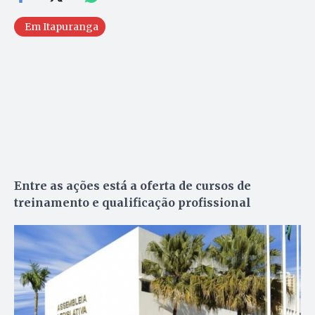
Em Itapuranga
Entre as ações está a oferta de cursos de
treinamento e qualificação profissional