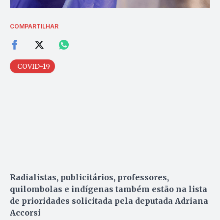
COMPARTILHAR
COVID-19
Radialistas, publicitários, professores,
quilombolas e indígenas também estão na lista
de prioridades solicitada pela deputada Adriana
Accorsi