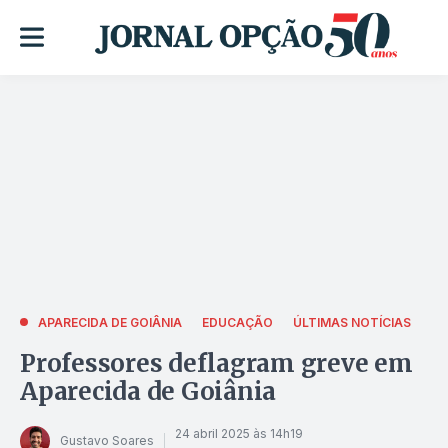
APARECIDA DE GOIÂNIA
EDUCAÇÃO
ÚLTIMAS NOTÍCIAS
Professores deflagram greve em
Aparecida de Goiânia
24 abril 2025 às 14h19
Gustavo Soares