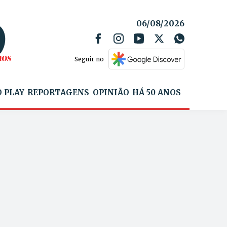
06/08/2026
Seguir no
 PLAY
REPORTAGENS
OPINIÃO
HÁ 50 ANOS