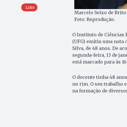
Luto
Marcelo Seixo de Brito
Foto: Reprodução.
O Instituto de Ciências 
(UFG) emitiu uma nota d
Silva, de 48 anos. De a
segunda-feira, 13 de ja
está marcado para às 1
O docente tinha 48 ano
no rim. O seu trabalho
na formação de diversos