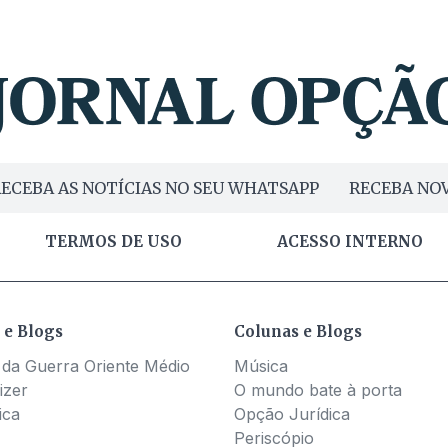
ECEBA AS NOTÍCIAS NO SEU WHATSAPP
RECEBA NOV
TERMOS DE USO
ACESSO INTERNO
 e Blogs
Colunas e Blogs
 da Guerra Oriente Médio
Música
izer
O mundo bate à porta
ica
Opção Jurídica
Periscópio