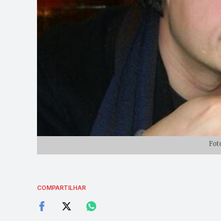
Fot
COMPARTILHAR