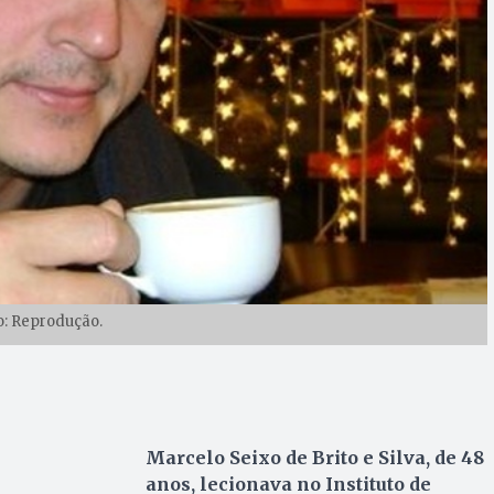
o: Reprodução.
Marcelo Seixo de Brito e Silva, de 48
anos, lecionava no Instituto de