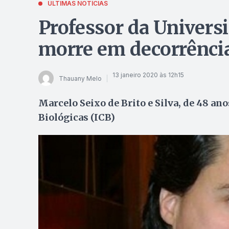
ÚLTIMAS NOTÍCIAS
Professor da Univers
morre em decorrênci
13 janeiro 2020 às 12h15
Thauany Melo
Marcelo Seixo de Brito e Silva, de 48 ano
Biológicas (ICB)