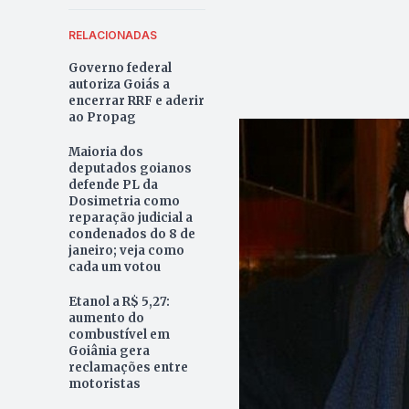
RELACIONADAS
Governo federal
autoriza Goiás a
encerrar RRF e aderir
ao Propag
Maioria dos
deputados goianos
defende PL da
Dosimetria como
reparação judicial a
condenados do 8 de
janeiro; veja como
cada um votou
Etanol a R$ 5,27:
aumento do
combustível em
Goiânia gera
reclamações entre
motoristas