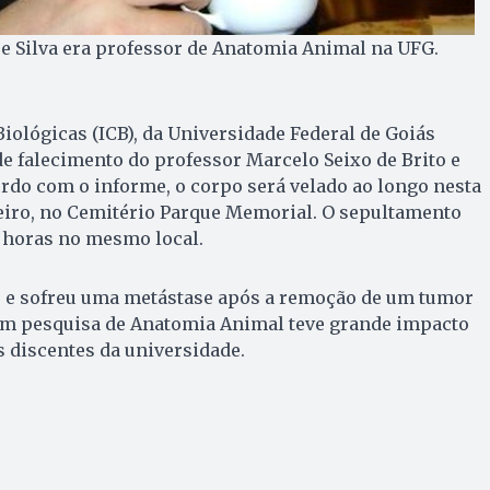
 e Silva era professor de Anatomia Animal na UFG.
Biológicas (ICB), da Universidade Federal de Goiás
e falecimento do professor Marcelo Seixo de Brito e
cordo com o informe, o corpo será velado ao longo nesta
neiro, no Cemitério Parque Memorial. O sepultamento
6 horas no mesmo local.
s e sofreu uma metástase após a remoção de um tumor
 em pesquisa de Anatomia Animal teve grande impacto
 discentes da universidade.