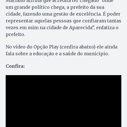
Mariano afirma que acredita ter chegado “onde
um grande político chega, a prefeito da sua
cidade, fazendo uma gestão de excelência. É poder
representar aquelas pessoas que confiaram tantas
vezes em mim na cidade de Aparecida”, enfatiza o
prefeito.
No vídeo do Opção Play (confira abaixo) ele ainda
fala sobre a educação e a saúde do munícipio.
Confira: