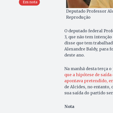
Em nota
Deputado Professor Alc
Reprodução
O deputado federal Profe
3, que não tem intenção
disse que tem trabalhad
Alexandre Baldy, para f
deste ano.
Na manhã desta terça o
que a hipótese de saída 
apontava pretendido, er
de Alcides, no entanto,
sua saída do partido s
Nota