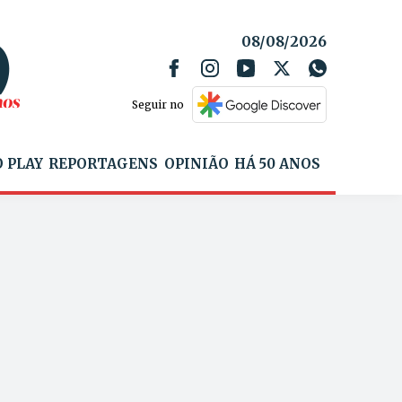
08/08/2026
Seguir no
 PLAY
REPORTAGENS
OPINIÃO
HÁ 50 ANOS