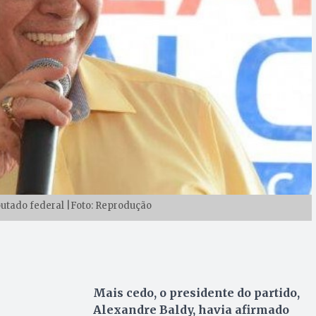
putado federal |Foto: Reprodução
Mais cedo, o presidente do partido,
Alexandre Baldy, havia afirmado