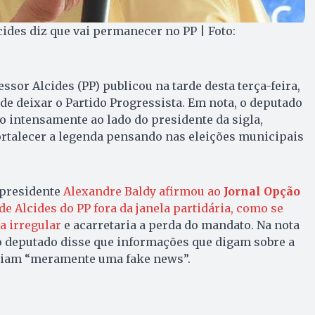
ides diz que vai permanecer no PP | Foto:
ssor Alcides (PP) publicou na tarde desta terça-feira,
 de deixar o Partido Progressista. Em nota, o deputado
o intensamente ao lado do presidente da sigla,
ortalecer a legenda pensando nas eleições municipais
 presidente
Alexandre Baldy afirmou ao
Jornal Opção
de Alcides do PP fora da janela partidária, como se
a irregular
e acarretaria a perda do mandato. Na nota
 o deputado disse que informações que digam sobre a
eriam “meramente uma fake news”.