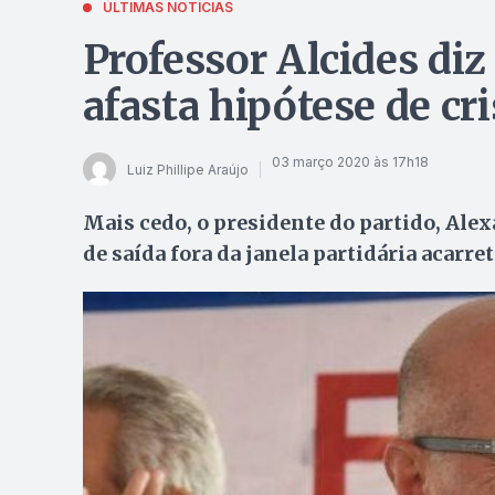
ÚLTIMAS NOTÍCIAS
Professor Alcides di
afasta hipótese de cri
03 março 2020 às 17h18
Luiz Phillipe Araújo
Mais cedo, o presidente do partido, Alex
de saída fora da janela partidária acarr