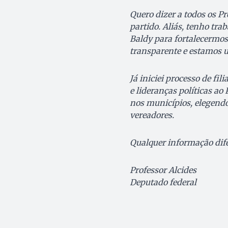
Quero dizer a todos os Pr
partido. Aliás, tenho tr
Baldy para fortalecermos 
transparente e estamos 
Já iniciei processo de fil
e lideranças políticas ao
nos municípios, elegendo 
vereadores.
Qualquer informação dif
Professor Alcides
Deputado federal