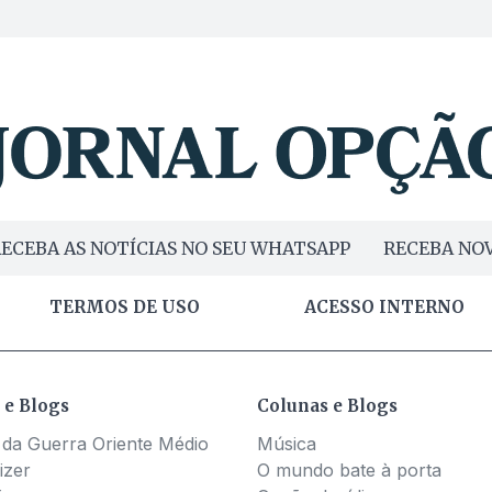
ECEBA AS NOTÍCIAS NO SEU WHATSAPP
RECEBA NOV
TERMOS DE USO
ACESSO INTERNO
 e Blogs
Colunas e Blogs
 da Guerra Oriente Médio
Música
izer
O mundo bate à porta