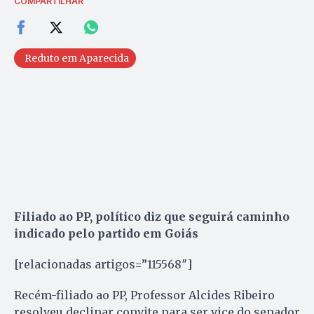
COMPARTILHAR
Reduto em Aparecida
Filiado ao PP, político diz que seguirá caminho
indicado pelo partido em Goiás
[relacionadas artigos=”115568″]
Recém-filiado ao PP, Professor Alcides Ribeiro
resolveu declinar convite para ser vice do senador