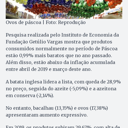
Ovos de páscoa | Foto: Reprodução
Pesquisa realizada pelo Instituto de Economia da
Fundação Getúlio Vargas mostra que produtos
consumidos normalmente no período de Páscoa
estão 0,99% mais baratos que no ano passado.
Além disso, estão abaixo da inflação acumulada
entre abril de 2019 e março deste ano.
A batata inglesa lidera a lista, com queda de 28,9%
no preço, seguida do azeite (-5,09%) e a azeitona
em conserva (-2,14%).
No entanto, bacalhau (13,35%) e ovos (17,38%)
apresentaram aumento expressivo.
Em 2019, os produtos subiram 29,67%, com alta de