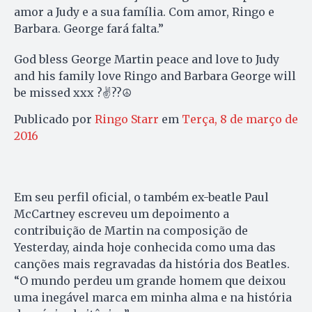
amor a Judy e a sua família. Com amor, Ringo e
Barbara. George fará falta.”
God bless George Martin peace and love to Judy
and his family love Ringo and Barbara George will
be missed xxx ?✌️??☮
Publicado por
Ringo Starr
em
Terça, 8 de março de
2016
Em seu perfil oficial, o também ex-beatle Paul
McCartney escreveu um depoimento a
contribuição de Martin na composição de
Yesterday, ainda hoje conhecida como uma das
canções mais regravadas da história dos Beatles.
“O mundo perdeu um grande homem que deixou
uma inegável marca em minha alma e na história