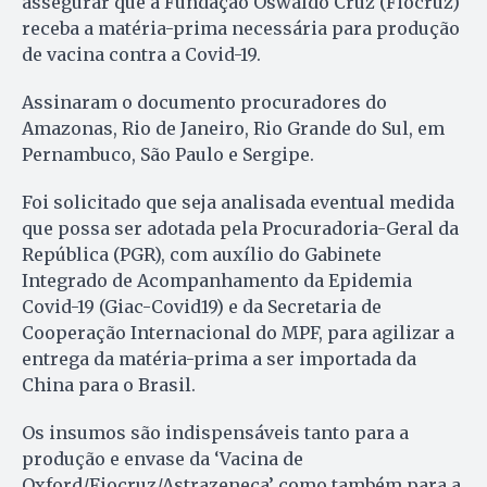
assegurar que a Fundação Oswaldo Cruz (Fiocruz)
receba a matéria-prima necessária para produção
de vacina contra a Covid-19.
Assinaram o documento procuradores do
Amazonas, Rio de Janeiro, Rio Grande do Sul, em
Pernambuco, São Paulo e Sergipe.
Foi solicitado que seja analisada eventual medida
que possa ser adotada pela Procuradoria-Geral da
República (PGR), com auxílio do Gabinete
Integrado de Acompanhamento da Epidemia
Covid-19 (Giac-Covid19) e da Secretaria de
Cooperação Internacional do MPF, para agilizar a
entrega da matéria-prima a ser importada da
China para o Brasil.
Os insumos são indispensáveis tanto para a
produção e envase da ‘Vacina de
Oxford/Fiocruz/Astrazeneca’ como também para a