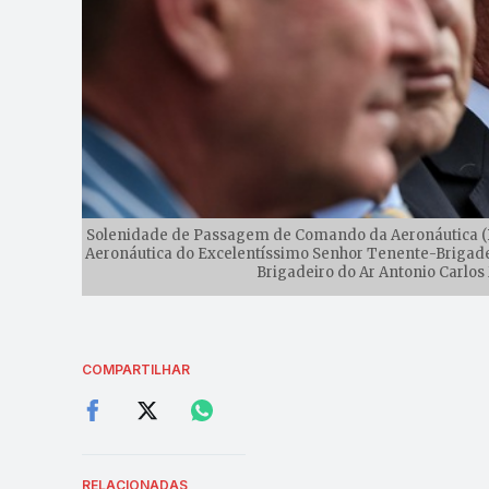
Solenidade de Passagem de Comando da Aeronáutica (B
Aeronáutica do Excelentíssimo Senhor Tenente-Brigadei
Brigadeiro do Ar Antonio Carlos
COMPARTILHAR
RELACIONADAS