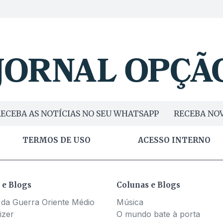
ECEBA AS NOTÍCIAS NO SEU WHATSAPP
RECEBA NOV
TERMOS DE USO
ACESSO INTERNO
 e Blogs
Colunas e Blogs
 da Guerra Oriente Médio
Música
izer
O mundo bate à porta