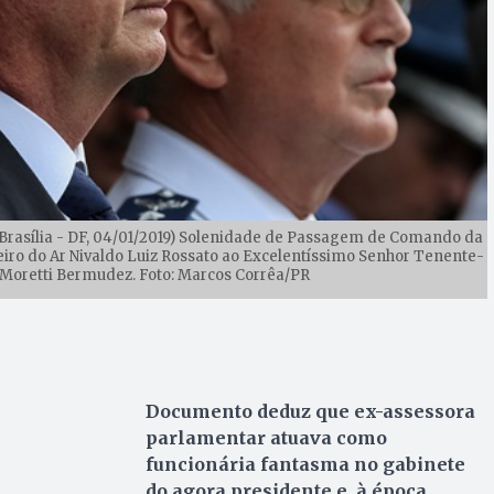
rasília - DF, 04/01/2019) Solenidade de Passagem de Comando da
ro do Ar Nivaldo Luiz Rossato ao Excelentíssimo Senhor Tenente-
 Moretti Bermudez. Foto: Marcos Corrêa/PR
Documento deduz que ex-assessora
parlamentar atuava como
funcionária fantasma no gabinete
do agora presidente e, à época,