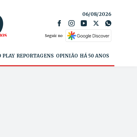
06/08/2026
Seguir no
 PLAY
REPORTAGENS
OPINIÃO
HÁ 50 ANOS