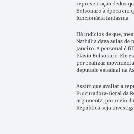
representação deduz que
Bolsonaro à época em qu
funcionária fantasma.
Há indícios de que, me
Nathália dava aulas de 
Janeiro. A personal é f
Flávio Bolsonaro. Ele e
por realizar movimentaç
deputado estadual na Ass
Assim que avaliar a rep
Procuradora-Geral da R
argumenta, por meio do
República seja investig