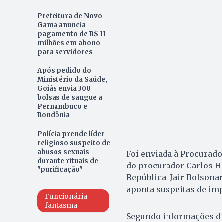
Prefeitura de Novo
Gama anuncia
pagamento de R$ 11
milhões em abono
para servidores
Após pedido do
Ministério da Saúde,
Goiás envia 300
bolsas de sangue a
Pernambuco e
Rondônia
Polícia prende líder
religioso suspeito de
abusos sexuais
Foi enviada à Procurado
durante rituais de
do procurador Carlos H
"purificação"
República, Jair Bolson
aponta suspeitas de imp
Funcionária
fantasma
Segundo informações div