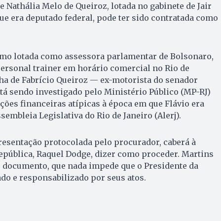
 Nathália Melo de Queiroz, lotada no gabinete de Jair
e era deputado federal, pode ter sido contratada como
smo lotada como assessora parlamentar de Bolsonaro,
personal trainer em horário comercial no Rio de
ilha de Fabrício Queiroz — ex-motorista do senador
stá sendo investigado pelo Ministério Público (MP-RJ)
ões financeiras atípicas à época em que Flávio era
embleia Legislativa do Rio de Janeiro (Alerj).
resentação protocolada pelo procurador, caberá à
epública, Raquel Dodge, dizer como proceder. Martins
 documento, que nada impede que o Presidente da
ado e responsabilizado por seus atos.