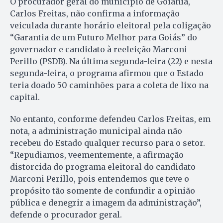
O procurador geral do município de Goiânia,
Carlos Freitas, não confirma a informação
veiculada durante horário eleitoral pela coligação
“Garantia de um Futuro Melhor para Goiás” do
governador e candidato à reeleição Marconi
Perillo (PSDB). Na última segunda-feira (22) e nesta
segunda-feira, o programa afirmou que o Estado
teria doado 50 caminhões para a coleta de lixo na
capital.
No entanto, conforme defendeu Carlos Freitas, em
nota, a administração municipal ainda não
recebeu do Estado qualquer recurso para o setor.
“Repudiamos, veementemente, a afirmação
distorcida do programa eleitoral do candidato
Marconi Perillo, pois entendemos que teve o
propósito tão somente de confundir a opinião
pública e denegrir a imagem da administração”,
defende o procurador geral.