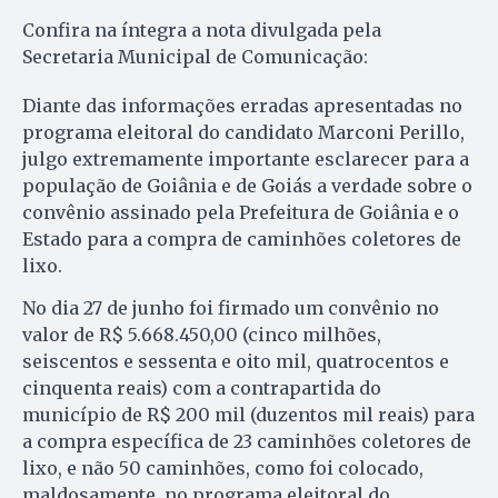
Confira na íntegra a nota divulgada pela
Secretaria Municipal de Comunicação:
Diante das informações erradas apresentadas no
programa eleitoral do candidato Marconi Perillo,
julgo extremamente importante esclarecer para a
população de Goiânia e de Goiás a verdade sobre o
convênio assinado pela Prefeitura de Goiânia e o
Estado para a compra de caminhões coletores de
lixo.
No dia 27 de junho foi firmado um convênio no
valor de R$ 5.668.450,00 (cinco milhões,
seiscentos e sessenta e oito mil, quatrocentos e
cinquenta reais) com a contrapartida do
município de R$ 200 mil (duzentos mil reais) para
a compra específica de 23 caminhões coletores de
lixo, e não 50 caminhões, como foi colocado,
maldosamente, no programa eleitoral do