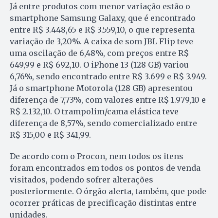
Já entre produtos com menor variação estão o
smartphone Samsung Galaxy, que é encontrado
entre R$ 3.448,65 e R$ 3.559,10, o que representa
variação de 3,20%. A caixa de som JBL Flip teve
uma oscilação de 6,48%, com preços entre R$
649,99 e R$ 692,10. O iPhone 13 (128 GB) variou
6,76%, sendo encontrado entre R$ 3.699 e R$ 3.949.
Já o smartphone Motorola (128 GB) apresentou
diferença de 7,73%, com valores entre R$ 1.979,10 e
R$ 2.132,10. O trampolim/cama elástica teve
diferença de 8,57%, sendo comercializado entre
R$ 315,00 e R$ 341,99.
De acordo com o Procon, nem todos os itens
foram encontrados em todos os pontos de venda
visitados, podendo sofrer alterações
posteriormente. O órgão alerta, também, que pode
ocorrer práticas de precificação distintas entre
unidades.