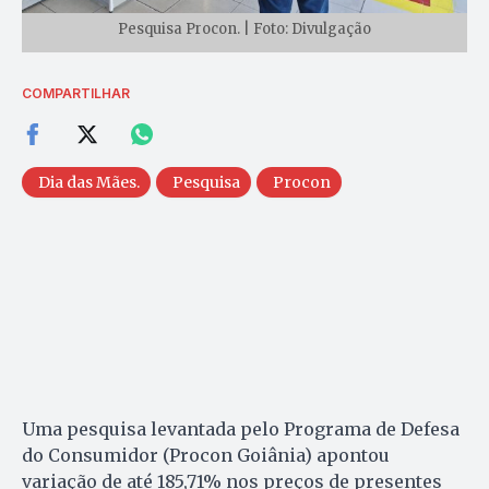
Pesquisa Procon. | Foto: Divulgação
COMPARTILHAR
Dia das Mães.
Pesquisa
Procon
Uma pesquisa levantada pelo Programa de Defesa
do Consumidor (Procon Goiânia) apontou
variação de até 185,71% nos preços de presentes