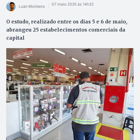
07 maio 2025 às 14h32
Luan Monteiro
O estudo, realizado entre os dias 5 e 6 de maio,
abrangeu 25 estabelecimentos comerciais da
capital