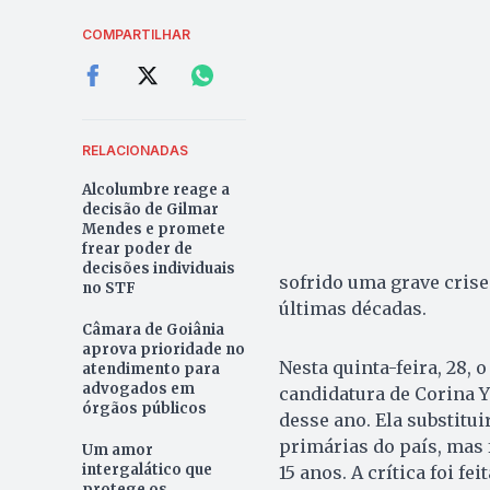
COMPARTILHAR
RELACIONADAS
Alcolumbre reage a
decisão de Gilmar
Mendes e promete
frear poder de
decisões individuais
sofrido uma grave crise
no STF
últimas décadas.
Câmara de Goiânia
aprova prioridade no
Nesta quinta-feira, 28, o
atendimento para
advogados em
candidatura de Corina Y
órgãos públicos
desse ano. Ela substitu
primárias do país, mas 
Um amor
intergalático que
15 anos. A crítica foi f
protege os