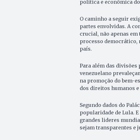
política e econômica do
O caminho a seguir exig
partes envolvidas. A c
crucial, não apenas em 
processo democrático, 
país.
Para além das divisões p
venezuelano prevaleçam
na promoção do bem-esta
dos direitos humanos e
Segundo dados do Paláci
popularidade de Lula. E
grandes lideres mundiai
sejam transparentes e j