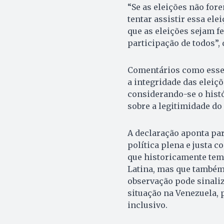
“Se as eleições não fore
tentar assistir essa el
que as eleições sejam fe
participação de todos”, 
Comentários como esse
a integridade das eleiçõ
considerando-se o histór
sobre a legitimidade do 
A declaração aponta pa
política plena e justa 
que historicamente tem
Latina, mas que também
observação pode sinali
situação na Venezuela,
inclusivo.