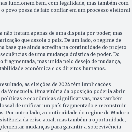
enas funcionem bem, com legalidade, mas também com
 o povo possa de fato confiar em um processo eleitoral
la não tratam apenas de uma disputa por poder; mas
arização que assola o país. De um lado, o regime de
 base que ainda acredita na continuidade do projeto
nsequências de uma mudança drástica de poder. Do
ão fragmentada, mas unida pelo desejo de mudança,
tabilidade econômica e os direitos humanos.
esultado, as eleições de 2024 têm implicações
 da Venezuela. Uma vitória da oposição poderia abrir
políticas e econômicas significativas, mas também
olossal de unificar um país fragmentado e reconstruir
. Por outro lado, a continuidade do regime de Maduro
rsistência da crise atual, mas também a oportunidade,
mplementar mudanças para garantir a sobrevivência