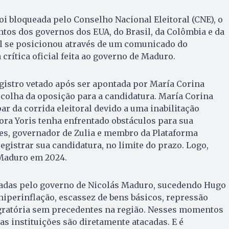
foi bloqueada pelo Conselho Nacional Eleitoral (CNE), o
tos dos governos dos EUA, do Brasil, da Colômbia e da
il se posicionou através de um comunicado do
a crítica oficial feita ao governo de Maduro.
egistro vetado após ser apontada por María Corina
colha da oposição para a candidatura. María Corina
ar da corrida eleitoral devido a uma inabilitação
bora Yoris tenha enfrentado obstáculos para sua
es, governador de Zulia e membro da Plataforma
registrar sua candidatura, no limite do prazo. Logo,
 Maduro em 2024.
adas pelo governo de Nicolás Maduro, sucedendo Hugo
iperinflação, escassez de bens básicos, repressão
igratória sem precedentes na região. Nesses momentos
as instituições são diretamente atacadas. E é