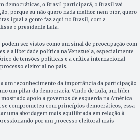
m democráticas, o Brasil participará, o Brasil vai
eição, porque eu não quero nada melhor nem pior, quero
itas igual a gente faz aqui no Brasil, com a
disse o presidente Lula.
 podem ser vistos como um sinal de preocupação com
es e a liberdade política na Venezuela, especialmente
ico de tensões políticas e a crítica internacional
processo eleitoral no país.
ra um reconhecimento da importância da participação
como um pilar da democracia. Vindo de Lula, um líder
 mostrado apoio a governos de esquerda na América
 se comprometeu com princípios democráticos, essa
zar uma abordagem mais equilibrada em relação à
 pressionando por um processo eleitoral mais