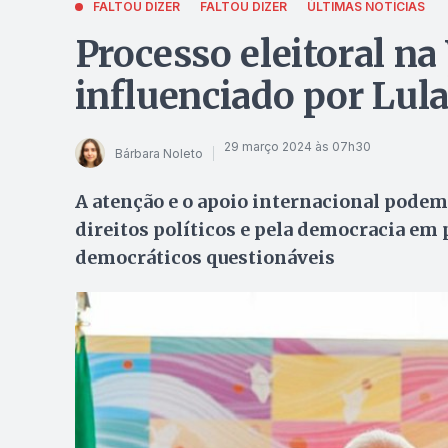
FALTOU DIZER
FALTOU DIZER
ÚLTIMAS NOTÍCIAS
Processo eleitoral na
influenciado por Lula
29 março 2024 às 07h30
Bárbara Noleto
A atenção e o apoio internacional podem 
direitos políticos e pela democracia em
democráticos questionáveis