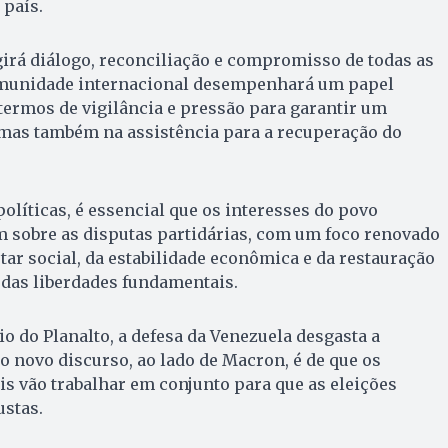
 país.
irá diálogo, reconciliação e compromisso de todas as
omunidade internacional desempenhará um papel
termos de vigilância e pressão para garantir um
mas também na assistência para a recuperação do
olíticas, é essencial que os interesses do povo
 sobre as disputas partidárias, com um foco renovado
r social, da estabilidade econômica e da restauração
 das liberdades fundamentais.
o do Planalto, a defesa da Venezuela desgasta a
 o novo discurso, ao lado de Macron, é de que os
s vão trabalhar em conjunto para que as eleições
ustas.