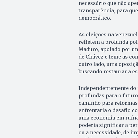
necessário que não ap
transparência, para que
democrático.
As eleições na Venezue
refletem a profunda pol
Maduro, apoiado por uma
de Chávez e teme as co
outro lado, uma oposiç
buscando restaurar a es
Independentemente do r
profundas para o futuro
caminho para reformas 
enfrentaria o desafio c
uma economia em ruínas
poderia significar a pe
ou a necessidade, de i