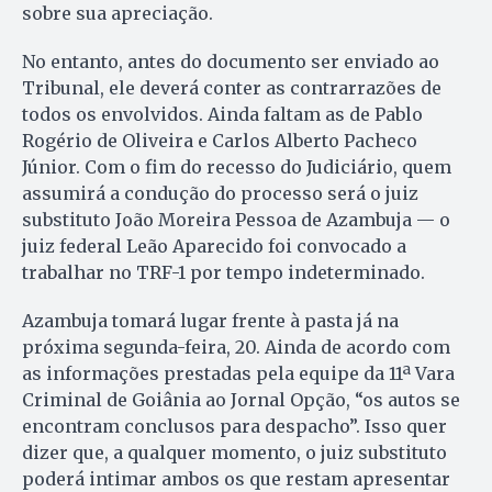
sobre sua apreciação.
No entanto, antes do documento ser enviado ao
Tribunal, ele deverá conter as contrarrazões de
todos os envolvidos. Ainda faltam as de Pablo
Rogério de Oliveira e Carlos Alberto Pacheco
Júnior. Com o fim do recesso do Judiciário, quem
assumirá a condução do processo será o juiz
substituto João Moreira Pessoa de Azambuja — o
juiz federal Leão Aparecido foi convocado a
trabalhar no TRF-1 por tempo indeterminado.
Azambuja tomará lugar frente à pasta já na
próxima segunda-feira, 20. Ainda de acordo com
as informações prestadas pela equipe da 11ª Vara
Criminal de Goiânia ao Jornal Opção, “os autos se
encontram conclusos para despacho”. Isso quer
dizer que, a qualquer momento, o juiz substituto
poderá intimar ambos os que restam apresentar