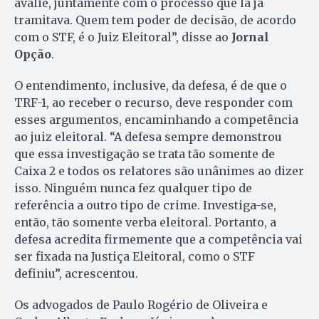
avalie, juntamente com o processo que lá já
tramitava. Quem tem poder de decisão, de acordo
com o STF, é o Juiz Eleitoral”, disse ao
Jornal
Opção
.
O entendimento, inclusive, da defesa, é de que o
TRF-1, ao receber o recurso, deve responder com
esses argumentos, encaminhando a competência
ao juiz eleitoral. “A defesa sempre demonstrou
que essa investigação se trata tão somente de
Caixa 2 e todos os relatores são unânimes ao dizer
isso. Ninguém nunca fez qualquer tipo de
referência a outro tipo de crime. Investiga-se,
então, tão somente verba eleitoral. Portanto, a
defesa acredita firmemente que a competência vai
ser fixada na Justiça Eleitoral, como o STF
definiu”, acrescentou.
Os advogados de Paulo Rogério de Oliveira e