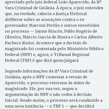
apreciado pelo juiz federal Leão Aparecido, da 11ª
Vara Criminal de Goiânia. À época, o juiz entendeu
que, na verdade, caberia a Justiça Eleitoral
deliberar sobre as acusações contra o ex-
governador Marconi Perillo e outros envolvidos
no processo — Jayme Rincón, Pablo Rogério de
Oliveira, Márcio Garcia de Moura e Carlos Alberto
Pacheco Júnior. Acontece que a decisão do
magistrado foi contestada pelo Ministério Público
Federal (MPF) e, agora, o Tribunal Regional
Federal (TRF) é que dirá quem julgará.
Segundo informações da 11ª Vara Criminal de
Goiânia, após o MPF contestar a versão de
Aparecido, o processo retornou às mãos do
magistrado. Ele, por sua vez, negou a
argumentação do MPF e não cedeu à decisão
inicial. Sendo assim, o processo será conduzido a
uma nova instância — o TRF-1 — que decidirá