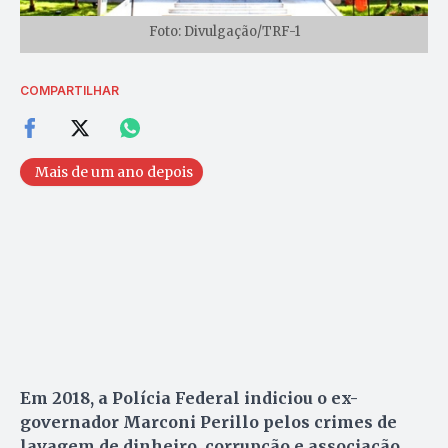
Foto: Divulgação/TRF-1
COMPARTILHAR
Mais de um ano depois
Em 2018, a Polícia Federal indiciou o ex-
governador Marconi Perillo pelos crimes de
lavagem de dinheiro, corrupção e associação