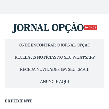
50 ANOS
ONDE ENCONTRAR O JORNAL OPÇÃO
RECEBA AS NOTÍCIAS NO SEU WHATSAPP
RECEBA NOVIDADES EM SEU EMAIL
ANUNCIE AQUI
EXPEDIENTE