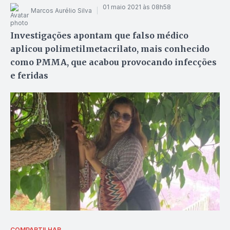
01 maio 2021 às 08h58
Marcos Aurélio Silva
Investigações apontam que falso médico
aplicou polimetilmetacrilato, mais conhecido
como PMMA, que acabou provocando infecções
e feridas
COMPARTILHAR