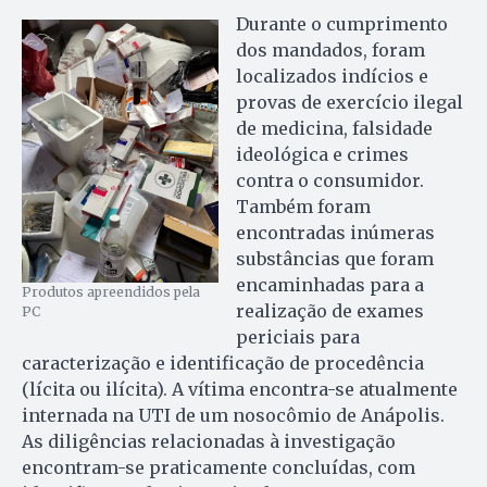
Durante o cumprimento
dos mandados, foram
localizados indícios e
provas de exercício ilegal
de medicina, falsidade
ideológica e crimes
contra o consumidor.
Também foram
encontradas inúmeras
substâncias que foram
encaminhadas para a
Produtos apreendidos pela
realização de exames
PC
periciais para
caracterização e identificação de procedência
(lícita ou ilícita). A vítima encontra-se atualmente
internada na UTI de um nosocômio de Anápolis.
As diligências relacionadas à investigação
encontram-se praticamente concluídas, com