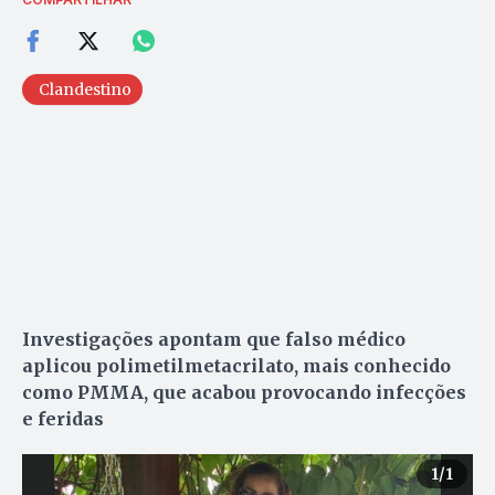
Clandestino
Investigações apontam que falso médico
aplicou polimetilmetacrilato, mais conhecido
como PMMA, que acabou provocando infecções
e feridas
1
/1