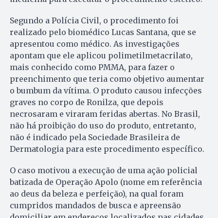
Segundo a Polícia Civil, o procedimento foi
realizado pelo biomédico Lucas Santana, que se
apresentou como médico. As investigações
apontam que ele aplicou polimetilmetacrilato,
mais conhecido como PMMA, para fazer o
preenchimento que teria como objetivo aumentar
o bumbum da vítima. O produto causou infecções
graves no corpo de Ronilza, que depois
necrosaram e viraram feridas abertas. No Brasil,
não há proibição do uso do produto, entretanto,
não é indicado pela Sociedade Brasileira de
Dermatologia para este procedimento específico.
O caso motivou a execução de uma ação policial
batizada de Operação Apolo (nome em referência
ao deus da beleza e perfeição), na qual foram
cumpridos mandados de busca e apreensão
domiciliar em endereços localizados nas cidades