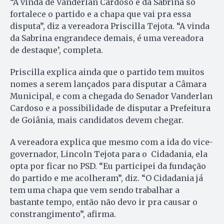
“A vinda de Vanderlan Cardoso e da Sabrina só
fortalece o partido e a chapa que vai pra essa
disputa”, diz a vereadora Priscilla Tejota. “A vinda
da Sabrina engrandece demais, é uma vereadora
de destaque’, completa.
Priscilla explica ainda que o partido tem muitos
nomes a serem lançados para disputar a Câmara
Municipal, e com a chegada do Senador Vanderlan
Cardoso e a possibilidade de disputar a Prefeitura
de Goiânia, mais candidatos devem chegar.
A vereadora explica que mesmo com a ida do vice-
governador, Lincoln Tejota para o Cidadania, ela
opta por ficar no PSD. “Eu participei da fundação
do partido e me acolheram”, diz. “O Cidadania já
tem uma chapa que vem sendo trabalhar a
bastante tempo, então não devo ir pra causar o
constrangimento”, afirma.