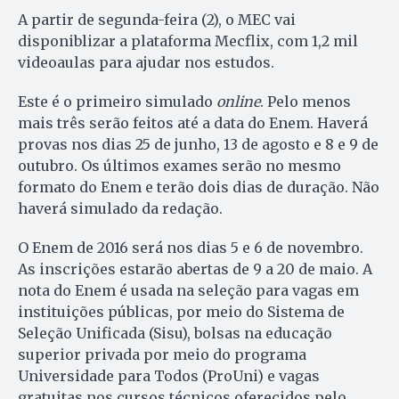
A partir de segunda-feira (2), o MEC vai
disponiblizar a plataforma Mecflix, com 1,2 mil
videoaulas para ajudar nos estudos.
Este é o primeiro simulado
online
. Pelo menos
mais três serão feitos até a data do Enem. Haverá
provas nos dias 25 de junho, 13 de agosto e 8 e 9 de
outubro. Os últimos exames serão no mesmo
formato do Enem e terão dois dias de duração. Não
haverá simulado da redação.
O Enem de 2016 será nos dias 5 e 6 de novembro.
As inscrições estarão abertas de 9 a 20 de maio. A
nota do Enem é usada na seleção para vagas em
instituições públicas, por meio do Sistema de
Seleção Unificada (Sisu), bolsas na educação
superior privada por meio do programa
Universidade para Todos (ProUni) e vagas
gratuitas nos cursos técnicos oferecidos pelo