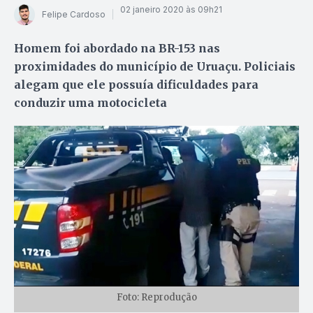
02 janeiro 2020 às 09h21
Felipe Cardoso
Homem foi abordado na BR-153 nas
proximidades do município de Uruaçu. Policiais
alegam que ele possuía dificuldades para
conduzir uma motocicleta
Foto: Reprodução