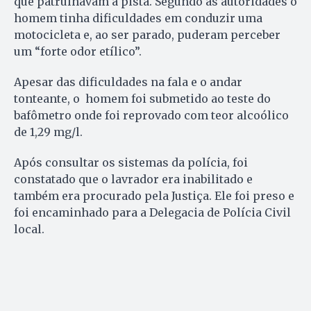
que patrulhavam a pista. Segundo as autoridades o
homem tinha dificuldades em conduzir uma
motocicleta e, ao ser parado, puderam perceber
um “forte odor etílico”.
Apesar das dificuldades na fala e o andar
tonteante, o homem foi submetido ao teste do
bafômetro onde foi reprovado com teor alcoólico
de 1,29 mg/l.
Após consultar os sistemas da polícia, foi
constatado que o lavrador era inabilitado e
também era procurado pela Justiça. Ele foi preso e
foi encaminhado para a Delegacia de Polícia Civil
local.