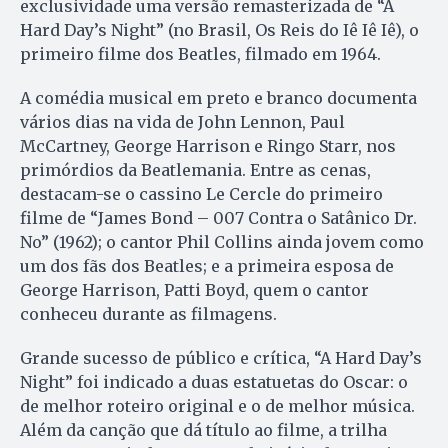
exclusividade uma versão remasterizada de “A
Hard Day’s Night” (no Brasil, Os Reis do Iê Iê Iê), o
primeiro filme dos Beatles, filmado em 1964.
A comédia musical em preto e branco documenta
vários dias na vida de John Lennon, Paul
McCartney, George Harrison e Ringo Starr, nos
primórdios da Beatlemania. Entre as cenas,
destacam-se o cassino Le Cercle do primeiro
filme de “James Bond – 007 Contra o Satânico Dr.
No” (1962); o cantor Phil Collins ainda jovem como
um dos fãs dos Beatles; e a primeira esposa de
George Harrison, Patti Boyd, quem o cantor
conheceu durante as filmagens.
Grande sucesso de público e crítica, “A Hard Day’s
Night” foi indicado a duas estatuetas do Oscar: o
de melhor roteiro original e o de melhor música.
Além da canção que dá título ao filme, a trilha