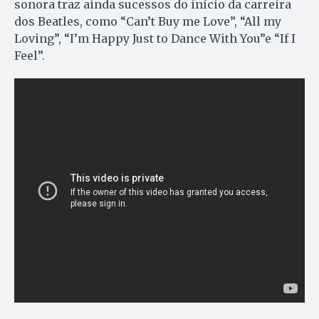
sonora traz ainda sucessos do início da carreira
dos Beatles, como “Can’t Buy me Love”, “All my
Loving”, “I’m Happy Just to Dance With You”e “If I
Feel”.