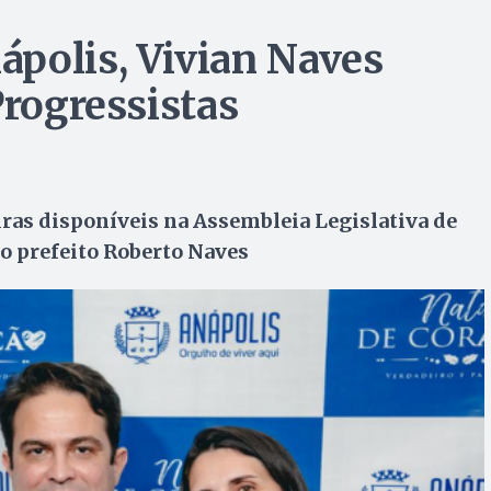
polis, Vivian Naves
Progressistas
iras disponíveis na Assembleia Legislativa de
do prefeito Roberto Naves