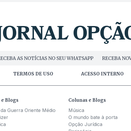
ECEBA AS NOTÍCIAS NO SEU WHATSAPP
RECEBA NOV
TERMOS DE USO
ACESSO INTERNO
 e Blogs
Colunas e Blogs
 da Guerra Oriente Médio
Música
izer
O mundo bate à porta
ica
Opção Jurídica