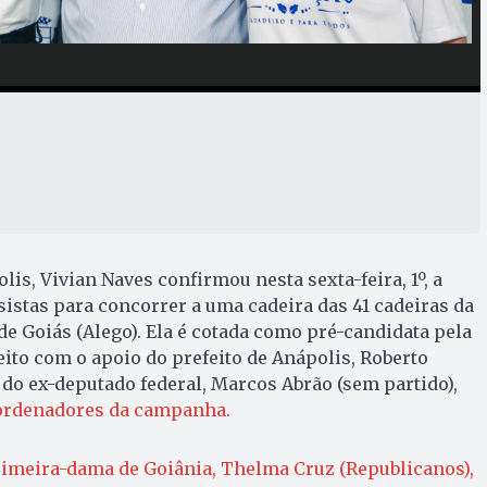
is, Vivian Naves confirmou nesta sexta-feira, 1º, a
ssistas para concorrer a uma cadeira das 41 cadeiras da
de Goiás (Alego). Ela é cotada como pré-candidata pela
eito com o apoio do prefeito de Anápolis, Roberto
e do ex-deputado federal, Marcos Abrão (sem partido),
oordenadores da campanha.
imeira-dama de Goiânia, Thelma Cruz (Republicanos),