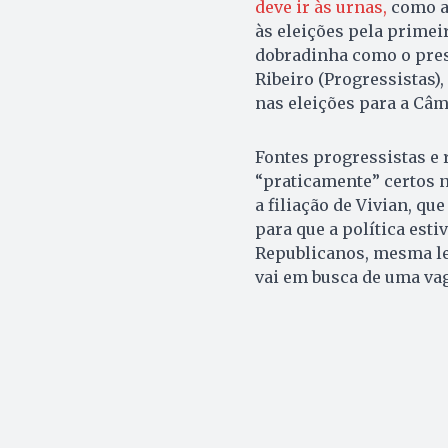
deve ir às urnas,
como a
às eleições pela primei
dobradinha como o pres
Ribeiro (Progressistas)
nas eleições para a Câm
Fontes progressistas e
“praticamente” certos n
a filiação de Vivian, que
para que a política esti
Republicanos, mesma le
vai em busca de uma va