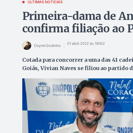
ÚLTIMAS NOTÍCIAS
Primeira-dama de Aná
confirma filiação ao 
01 abril 2022 às 19h52
Dayrel.Godinho
Cotada para concorrer a uma das 41 cade
Goiás, Vivian Naves se filiou ao partido 