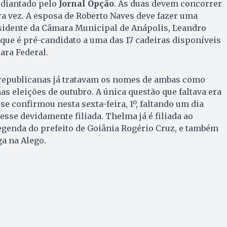
diantado pelo
Jornal Opção
. As duas devem concorrer
ra vez. A esposa de Roberto Naves deve fazer uma
idente da Câmara Municipal de Anápolis, Leandro
, que é pré-candidato a uma das 17 cadeiras disponíveis
ara Federal.
 republicanas já tratavam os nomes de ambas como
as eleições de outubro. A única questão que faltava era
 se confirmou nesta sexta-feira, 1º, faltando um dia
vesse devidamente filiada. Thelma já é filiada ao
genda do prefeito de Goiânia Rogério Cruz, e também
ga na Alego.