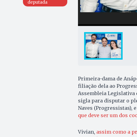
deputada
Primeira-dama de Anápol
filiação dela ao Progre
Assembleia Legislativa 
sigla para disputar o pl
Naves (Progressistas), 
que deve ser um dos c
Vivian,
assim como a pr