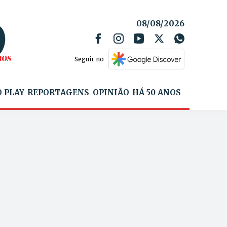
08/08/2026
Seguir no
 PLAY
REPORTAGENS
OPINIÃO
HÁ 50 ANOS