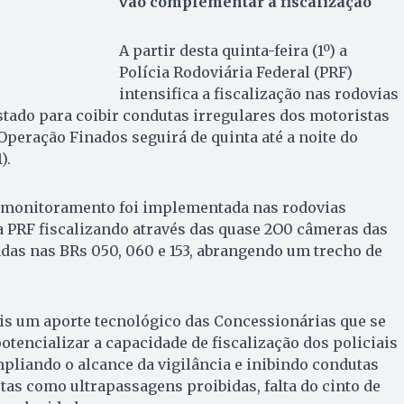
vão complementar a fiscalização
A partir desta quinta-feira (1º) a
Polícia Rodoviária Federal (PRF)
intensifica a fiscalização nas rodovias
stado para coibir condutas irregulares dos motoristas
 Operação Finados seguirá de quinta até a noite do
).
eomonitoramento foi implementada nas rodovias
a PRF fiscalizando através das quase 2O0 câmeras das
das nas BRs 050, 060 e 153, abrangendo um trecho de
is um aporte tecnológico das Concessionárias que se
otencializar a capacidade de fiscalização dos policiais
mpliando o alcance da vigilância e inibindo condutas
tas como ultrapassagens proibidas, falta do cinto de