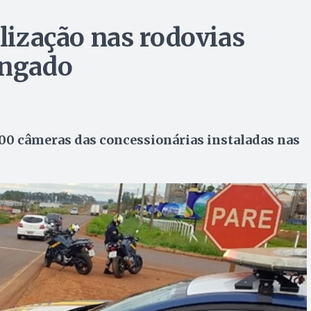
alização nas rodovias
ongado
0 câmeras das concessionárias instaladas nas