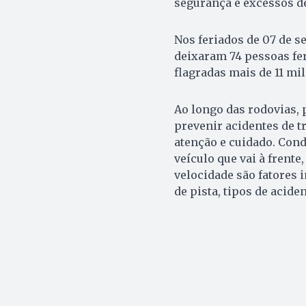
segurança e excessos de
Nos feriados de 07 de s
deixaram 74 pessoas fer
flagradas mais de 11 mil
Ao longo das rodovias, p
prevenir acidentes de t
atenção e cuidado. Con
veículo que vai à frente
velocidade são fatores i
de pista, tipos de acide