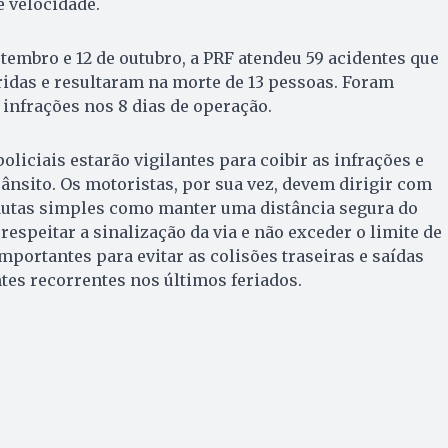
 velocidade.
etembro e 12 de outubro, a PRF atendeu 59 acidentes que
idas e resultaram na morte de 13 pessoas. Foram
 infrações nos 8 dias de operação.
oliciais estarão vigilantes para coibir as infrações e
rânsito. Os motoristas, por sua vez, devem dirigir com
dutas simples como manter uma distância segura do
, respeitar a sinalização da via e não exceder o limite de
mportantes para evitar as colisões traseiras e saídas
ntes recorrentes nos últimos feriados.