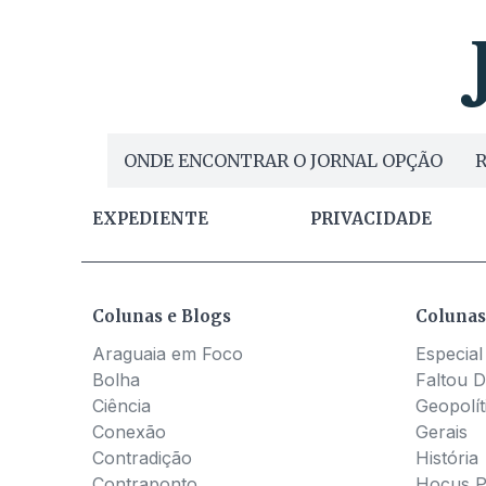
ONDE ENCONTRAR O JORNAL OPÇÃO
R
EXPEDIENTE
PRIVACIDADE
Colunas e Blogs
Colunas
Araguaia em Foco
Especial
Bolha
Faltou D
Ciência
Geopolít
Conexão
Gerais
Contradição
História
Contraponto
Hocus 