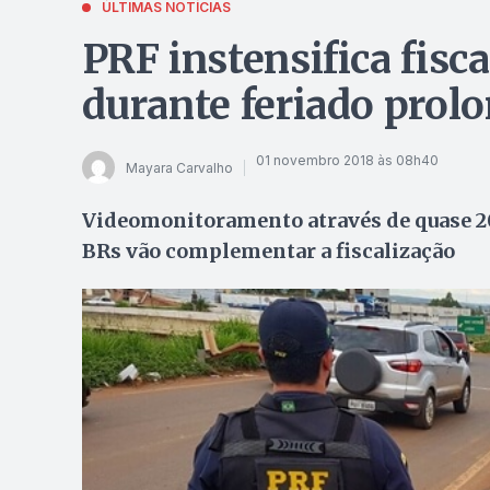
ÚLTIMAS NOTÍCIAS
PRF instensifica fisc
durante feriado prol
01 novembro 2018 às 08h40
Mayara Carvalho
Videomonitoramento através de quase 20
BRs vão complementar a fiscalização