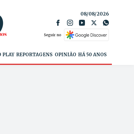
08/08/2026
Seguir no
 PLAY
REPORTAGENS
OPINIÃO
HÁ 50 ANOS