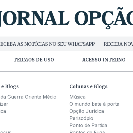
ECEBA AS NOTÍCIAS NO SEU WHATSAPP
RECEBA NOV
TERMOS DE USO
ACESSO INTERNO
 e Blogs
Colunas e Blogs
 da Guerra Oriente Médio
Música
izer
O mundo bate à porta
ica
Opção Jurídica
Periscópio
Ponto de Partida
Pocus
Pontos de Fuga