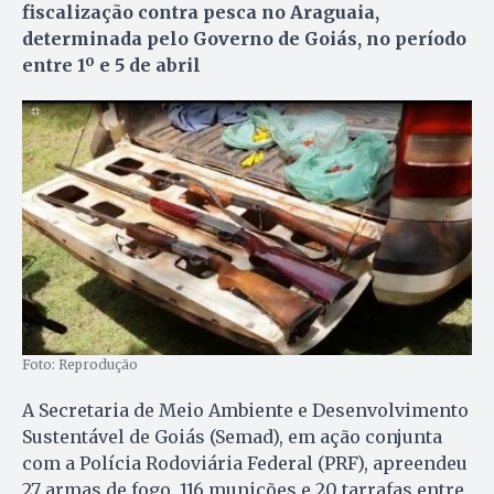
fiscalização contra pesca no Araguaia,
determinada pelo Governo de Goiás, no período
entre 1º e 5 de abril
Foto: Reprodução
A Secretaria de Meio Ambiente e Desenvolvimento
Sustentável de Goiás (Semad), em ação conjunta
com a Polícia Rodoviária Federal (PRF), apreendeu
27 armas de fogo, 116 munições e 20 tarrafas entre