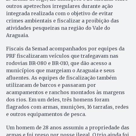
outros apetrechos irregulares durante ação
integrada realizada com o objetivo de evitar
crimes ambientais e fiscalizar a proibição das
atividades pesqueiras na região do Vale do
Araguaia.
Fiscais da Semad acompanhados por equipes da
PRF fiscalizaram veículos que trafegavam nas
rodovias BR-080 e BR-010, que dão acesso a
municípios que margeiam o Araguaia e seus
afluentes. As equipes de fiscalização também
utilizaram de barcos e passaram por
acampamentos e ranchos montados às margens
dos rios. Em um deles, três homens foram
flagrados com armas, munições, 16 tarrafas, redes
e outros equipamentos de pesca.
Um homem de 28 anos assumiu a propriedade das
armas e foi preso por posse ilegal. O trio ainda foi