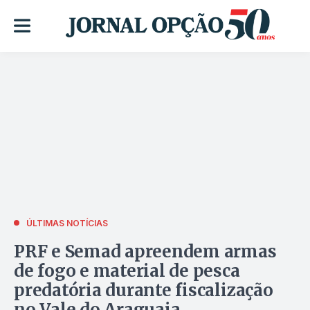
ÚLTIMAS NOTÍCIAS
PRF e Semad apreendem armas
de fogo e material de pesca
predatória durante fiscalização
no Vale do Araguaia