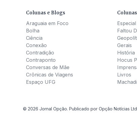
Colunas e Blogs
Colunas
Araguaia em Foco
Especial
Bolha
Faltou D
Ciência
Geopolít
Conexão
Gerais
Contradição
História
Contraponto
Hocus 
Conversas de Mãe
Imprens
Crônicas de Viagens
Livros
Espaço UFG
Machadia
© 2026 Jornal Opção. Publicado por Opção Notícias Ltd