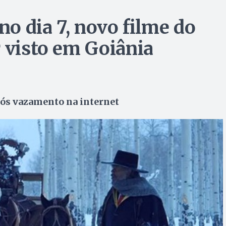
no dia 7, novo filme do
r visto em Goiânia
pós vazamento na internet