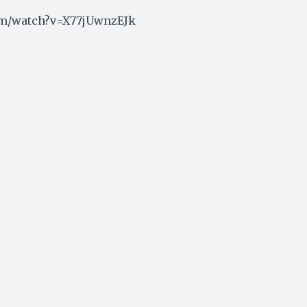
om/watch?v=X77jUwnzEJk