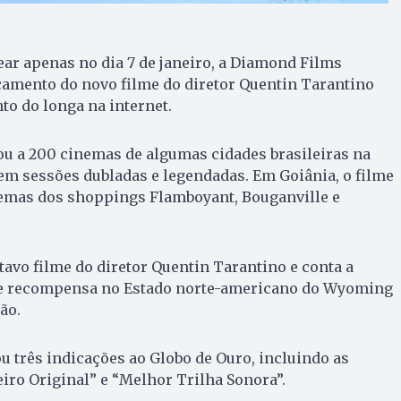
ar apenas no dia 7 de janeiro, a Diamond Films
çamento do novo filme do diretor Quentin Tarantino
to do longa na internet.
ou a 200 cinemas de algumas cidades brasileiras na
) em sessões dubladas e legendadas. Em Goiânia, o filme
nemas dos shoppings Flamboyant, Bouganville e
tavo filme do diretor Quentin Tarantino e conta a
de recompensa no Estado norte-americano do Wyoming
ão.
u três indicações ao Globo de Ouro, incluindo as
iro Original” e “Melhor Trilha Sonora”.