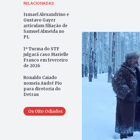
RELACIONADAS
Ismael Alexandrino e
Gustavo Gayer
articulam filiação de
Samuel Almeida no
PL
1º Turma do STF
julgará caso Marielle
Franco em fevereiro
de 2026
Ronaldo Caiado
nomeia André Pio
para diretoria do
Detran
Os Oito Odiados