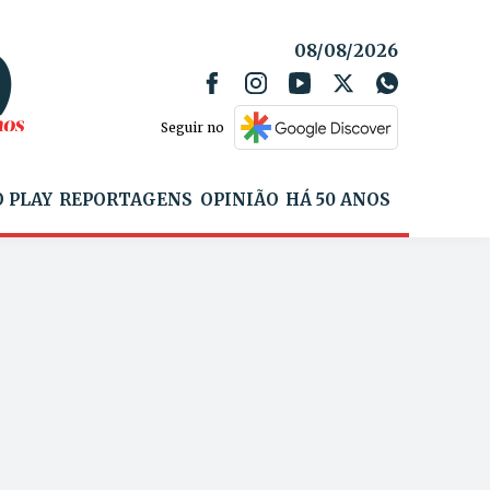
08/08/2026
Seguir no
 PLAY
REPORTAGENS
OPINIÃO
HÁ 50 ANOS