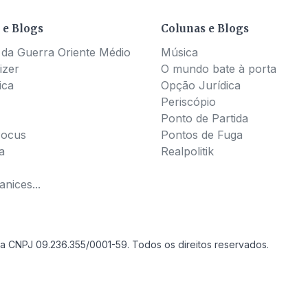
 e Blogs
Colunas e Blogs
 da Guerra Oriente Médio
Música
izer
O mundo bate à porta
ica
Opção Jurídica
Periscópio
Ponto de Partida
Pocus
Pontos de Fuga
a
Realpolitik
nices...
a CNPJ 09.236.355/0001-59. Todos os direitos reservados.