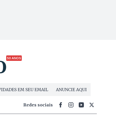
50 ANOS
IDADES EM SEU EMAIL
ANUNCIE AQUI
Redes sociais