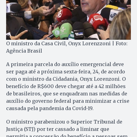
O ministro da Casa Civil, Onyx Lorenzzoni | Foto:
Agência Brasil
A primeira parcela do auxílio emergencial deve
ser paga até a próxima sexta-feira, 24, de acordo
com o ministro da Cidadania, Onyx Lorenzoni. O
benefício de R$600 deve chegar até a 42 milhões
de brasileiros, que se enquadram nas medidas de
auxílio do governo federal para minimizar a crise
causada pela pandemia da Covid-19.
O ministro parabenizou o Superior Tribunal de
Justiça (STJ) por ter cassado a liminar que
permitia a concessão do benefício a pessoas sem