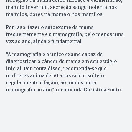
na região da mama como inchaço e vermelhidão,
mamilo invertido, secreção sanguinolenta nos
mamilos, dores na mama o nos mamilos.
Por isso, fazer o autoexame da mama
frequentemente e a mamografia, pelo menos uma
vez ao ano, ainda é fundamental.
“A mamografia é o único exame capaz de
diagnosticar o câncer de mama em seu estágio
inicial. Por conta disso, recomenda-se que
mulheres acima de 50 anos se consultem
regularmente e façam, ao menos, uma
mamografia ao ano”, recomenda Christina Souto.