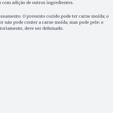
 com adição de outros ingredientes.
essamento. O presunto cozido pode ter carne moída; o
r não pode conter a carne moída, mas pode pele; o
toriamente, deve ser defumado.