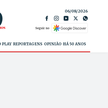
06/08/2026
Seguir no
 PLAY
REPORTAGENS
OPINIÃO
HÁ 50 ANOS