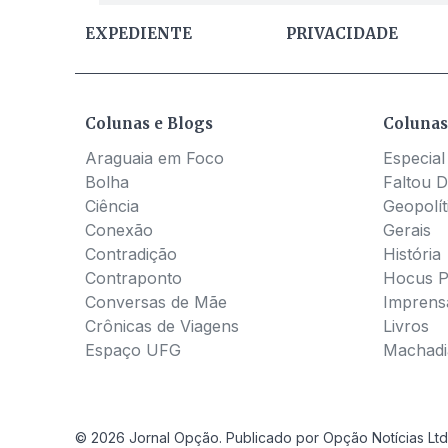
EXPEDIENTE
PRIVACIDADE
Colunas e Blogs
Colunas
Araguaia em Foco
Especial
Bolha
Faltou D
Ciência
Geopolít
Conexão
Gerais
Contradição
História
Contraponto
Hocus 
Conversas de Mãe
Imprens
Crônicas de Viagens
Livros
Espaço UFG
Machadia
© 2026 Jornal Opção. Publicado por Opção Notícias Ltd