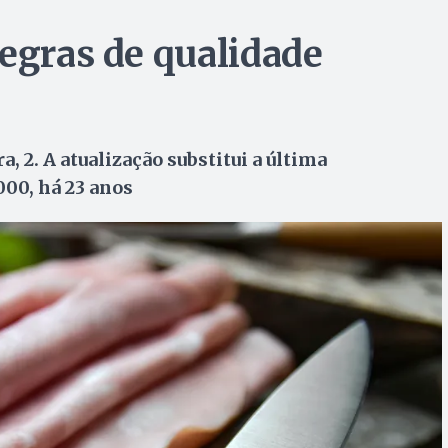
regras de qualidade
, 2. A atualização substitui a última
00, há 23 anos