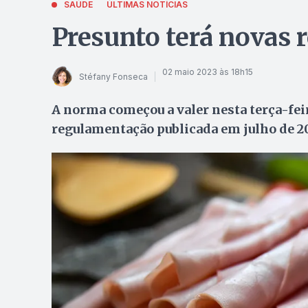
SAÚDE
ÚLTIMAS NOTÍCIAS
Presunto terá novas 
02 maio 2023 às 18h15
Stéfany Fonseca
A norma começou a valer nesta terça-feira
regulamentação publicada em julho de 20