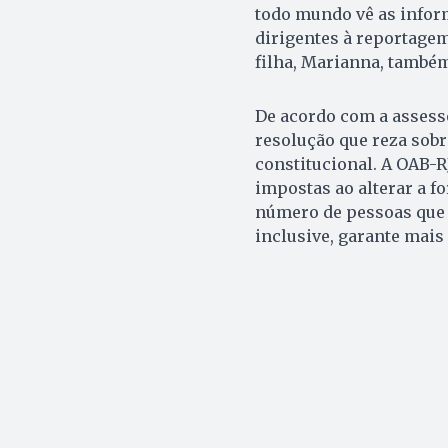
todo mundo vê as inform
dirigentes à reportagem
filha, Marianna, também
De acordo com a assess
resolução que reza sobr
constitucional. A OAB-RJ
impostas ao alterar a f
número de pessoas que 
inclusive, garante mais 