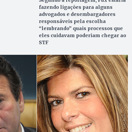
Segundo a reportagem, Fux estaria
fazendo ligações para alguns
advogados e desembargadores
responsáveis pela escolha
“lembrando” quais processos que
eles cuidavam poderiam chegar ao
STF