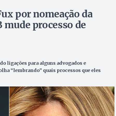
 Fux por nomeação da
B mude processo de
do ligações para alguns advogados e
lha “lembrando” quais processos que eles