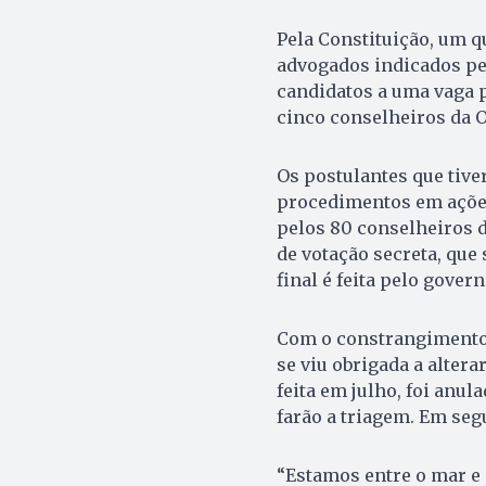
Pela Constituição, um q
advogados indicados pe
candidatos a uma vaga p
cinco conselheiros da 
Os postulantes que tiv
procedimentos em ações 
pelos 80 conselheiros d
de votação secreta, que
final é feita pelo govern
Com o constrangimento 
se viu obrigada a altera
feita em julho, foi anul
farão a triagem. Em seg
“Estamos entre o mar e 