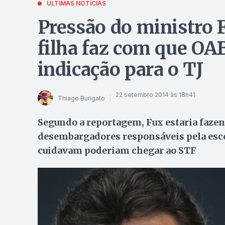
ÚLTIMAS NOTÍCIAS
Pressão do ministro
filha faz com que OA
indicação para o TJ
22 setembro 2014 às 18h41
Thiago Burigato
Segundo a reportagem, Fux estaria fazen
desembargadores responsáveis pela esco
cuidavam poderiam chegar ao STF