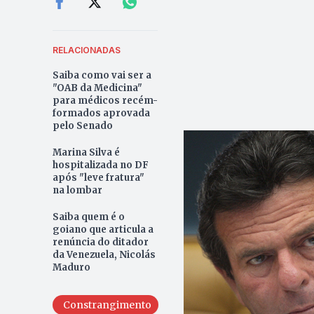
RELACIONADAS
Saiba como vai ser a
"OAB da Medicina"
para médicos recém-
formados aprovada
pelo Senado
Marina Silva é
hospitalizada no DF
após "leve fratura"
na lombar
Saiba quem é o
goiano que articula a
renúncia do ditador
da Venezuela, Nicolás
Maduro
Constrangimento