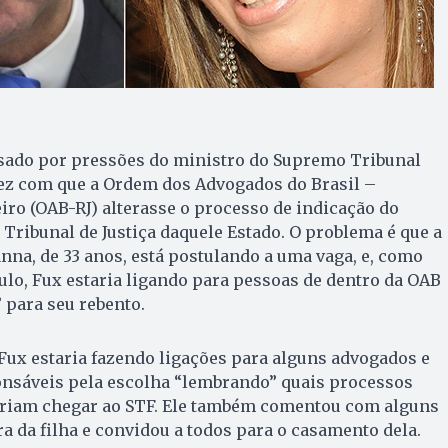
ado por pressões do ministro do Supremo Tribunal
fez com que a Ordem dos Advogados do Brasil –
eiro (OAB-RJ) alterasse o processo de indicação do
Tribunal de Justiça daquele Estado. O problema é que a
anna, de 33 anos, está postulando a uma vaga, e, como
aulo, Fux estaria ligando para pessoas de dentro da OAB
 para seu rebento.
Fux estaria fazendo ligações para alguns advogados e
sáveis pela escolha “lembrando” quais processos
riam chegar ao STF. Ele também comentou com alguns
ra da filha e convidou a todos para o casamento dela.