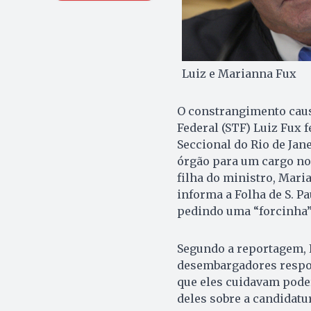
Luiz e Marianna Fux
O constrangimento caus
Federal (STF) Luiz Fux 
Seccional do Rio de Jan
órgão para um cargo no 
filha do ministro, Mari
informa a Folha de S. P
pedindo uma “forcinha”
Segundo a reportagem, 
desembargadores respon
que eles cuidavam pode
deles sobre a candidatu