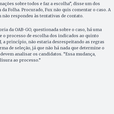
ações sobre todos e faz a escolha”, disse um dos
 da Folha. Procurado, Fux não quis comentar o caso. A
 não respondeu às tentativas de contato.
oria da OAB-GO, questionada sobre o caso, há uma
e o processo de escolha dos indicados ao quinto
, a princípio, não estaria desrespeitando as regras
orma de seleção, já que não há nada que determine o
devem analisar os candidatos. “Essa mudança,
lisura ao processo.”