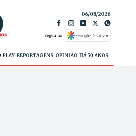
06/08/2026
Seguir no
 PLAY
REPORTAGENS
OPINIÃO
HÁ 50 ANOS