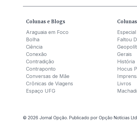
Colunas e Blogs
Colunas
Araguaia em Foco
Especial
Bolha
Faltou D
Ciência
Geopolít
Conexão
Gerais
Contradição
História
Contraponto
Hocus 
Conversas de Mãe
Imprens
Crônicas de Viagens
Livros
Espaço UFG
Machadia
© 2026 Jornal Opção. Publicado por Opção Notícias Ltd