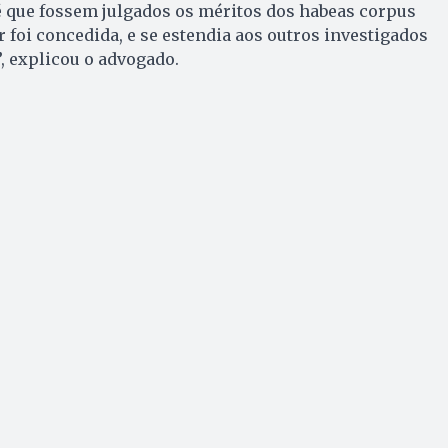
é que fossem julgados os méritos dos habeas corpus
r foi concedida, e se estendia aos outros investigados
 explicou o advogado.