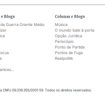
 e Blogs
Colunas e Blogs
 da Guerra Oriente Médio
Música
izer
O mundo bate à porta
ica
Opção Jurídica
Periscópio
Ponto de Partida
Pocus
Pontos de Fuga
a
Realpolitik
nices...
a CNPJ 09.236.355/0001-59. Todos os direitos reservados.