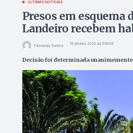
ÚLTIMAS NOTÍCIAS
Presos em esquema d
Landeiro recebem hab
16 janeiro 2020 às 09h09
Fernanda Santos
Decisão foi determinada unanimemente p