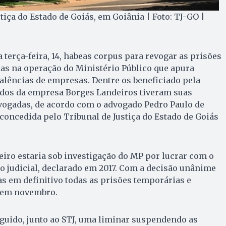
tiça do Estado de Goiás, em Goiânia | Foto: TJ-GO |
 terça-feira, 14, habeas corpus para revogar as prisões
as na operação do Ministério Público que apura
alências de empresas. Dentre os beneficiado pela
gados da empresa Borges Landeiros tiveram suas
vogadas, de acordo com o advogado Pedro Paulo de
 concedida pelo Tribunal de Justiça do Estado de Goiás
iro estaria sob investigação do MP por lucrar com o
 judicial, declarado em 2017. Com a decisão unânime
s em definitivo todas as prisões temporárias e
 em novembro.
guido, junto ao STJ, uma liminar suspendendo as