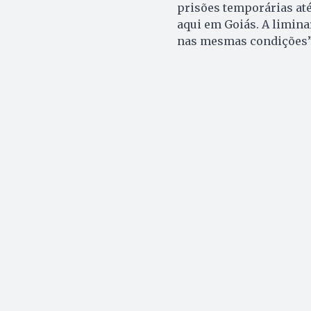
prisões temporárias at
aqui em Goiás. A limina
nas mesmas condições”,