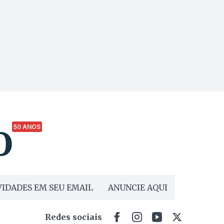
50 ANOS
IDADES EM SEU EMAIL
ANUNCIE AQUI
Redes sociais