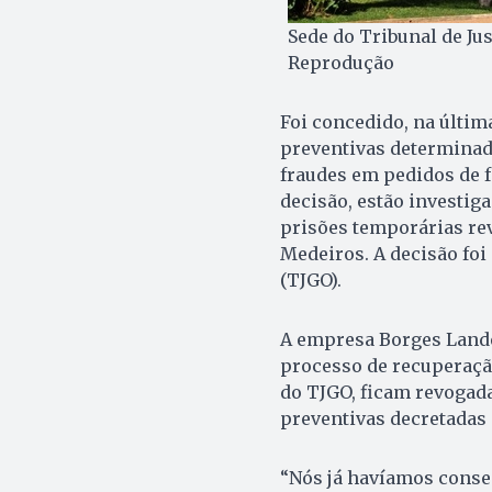
Sede do Tribunal de Jus
Reprodução
Foi concedido, na última
preventivas determinad
fraudes em pedidos de f
decisão, estão investi
prisões temporárias re
Medeiros. A decisão foi
(TJGO).
A empresa Borges Lande
processo de recuperação
do TJGO, ficam revogada
preventivas decretadas
“Nós já havíamos conse