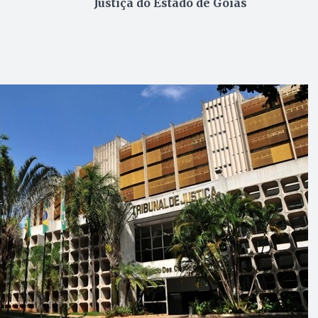
Justiça do Estado de Goiás