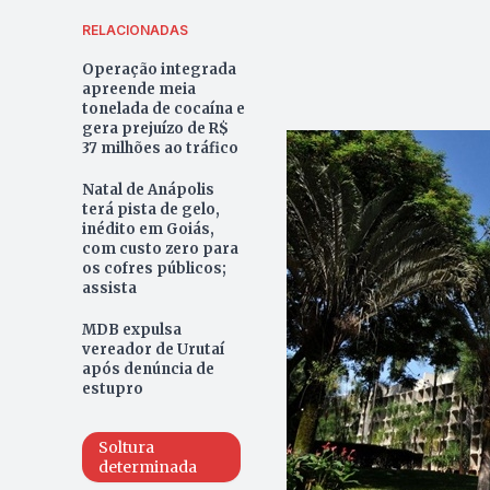
RELACIONADAS
Operação integrada
apreende meia
tonelada de cocaína e
gera prejuízo de R$
37 milhões ao tráfico
Natal de Anápolis
terá pista de gelo,
inédito em Goiás,
com custo zero para
os cofres públicos;
assista
MDB expulsa
vereador de Urutaí
após denúncia de
estupro
Soltura
determinada