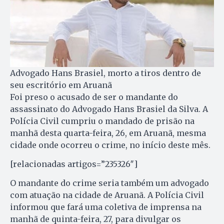
Advogado Hans Brasiel, morto a tiros dentro de
seu escritório em Aruanã
Foi preso o acusado de ser o mandante do
assassinato do Advogado Hans Brasiel da Silva. A
Polícia Civil cumpriu o mandado de prisão na
manhã desta quarta-feira, 26, em Aruanã, mesma
cidade onde ocorreu o crime, no início deste mês.
[relacionadas artigos=”235326″]
O mandante do crime seria também um advogado
com atuação na cidade de Aruanã. A Polícia Civil
informou que fará uma coletiva de imprensa na
manhã de quinta-feira, 27, para divulgar os