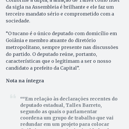
Conforme a dupla, a atuação de Talles como líder
da sigla na Assembleia é brilhante e ele faz um
terceiro mandato sério e comprometido com a
sociedade.
“O tucano é o único deputado com domicílio em
Goiânia e membro atuante do diretório
metropolitano, sempre presente nas discussões
do partido. O deputado reúne, portanto,
características que o legitimam a ser o nosso
candidato a prefeito da Capital”.
Nota na íntegra
“Em relação às declarações recentes do
deputado estadual, Talles Barreto,
segundo as quais o parlamentar
coordena um grupo de trabalho que vai
redundar em um projeto para colocar