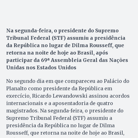
Na segunda-feira, o presidente do Supremo
Tribunal Federal (STF) assumiu a presidência
da República no lugar de Dilma Rousseff, que
retorna na noite de hoje ao Brasil, após
participar da 69ª Assembleia Geral das Nações
Unidas nos Estados Unidos
No segundo dia em que compareceu ao Palácio do
Planalto como presidente da República em
exercício, Ricardo Lewandowski assinou acordos
internacionais e a aposentadoria de quatro
magistrados. Na segunda-feira, o presidente do
Supremo Tribunal Federal (STF) assumiu a
presidência da República no lugar de Dilma
Rousseff, que retorna na noite de hoje ao Brasil,