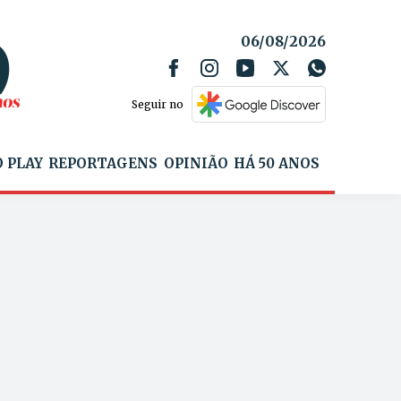
06/08/2026
Seguir no
 PLAY
REPORTAGENS
OPINIÃO
HÁ 50 ANOS