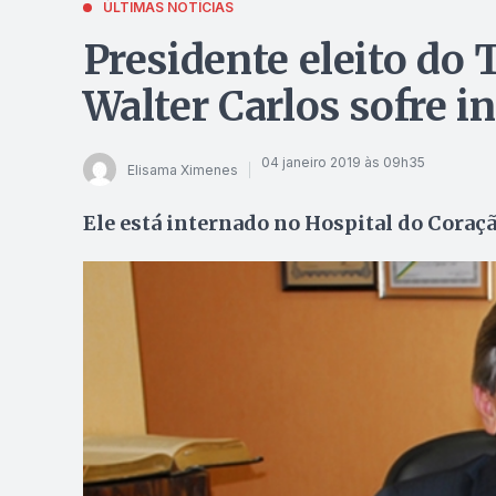
ÚLTIMAS NOTÍCIAS
Presidente eleito do
Walter Carlos sofre in
04 janeiro 2019 às 09h35
Elisama Ximenes
Ele está internado no Hospital do Coraç