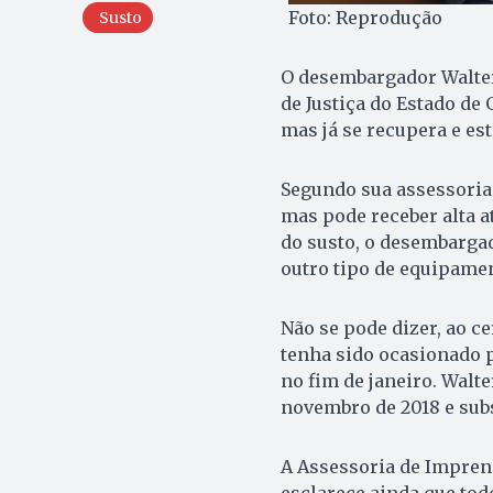
Foto: Reprodução
Susto
O desembargador Walter
de Justiça do Estado de 
mas já se recupera e es
Segundo sua assessoria,
mas pode receber alta at
do susto, o desembarga
outro tipo de equipame
Não se pode dizer, ao ce
tenha sido ocasionado 
no fim de janeiro. Walte
novembro de 2018 e subs
A Assessoria de Imprens
esclarece ainda que tod