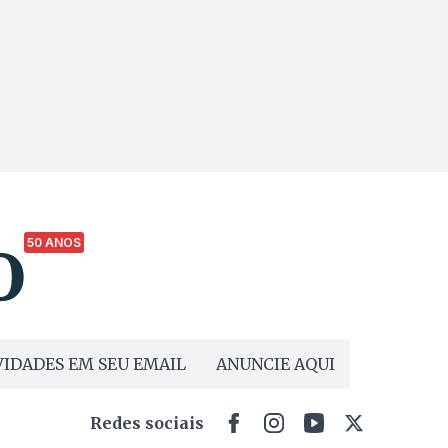
50 ANOS
IDADES EM SEU EMAIL
ANUNCIE AQUI
Redes sociais