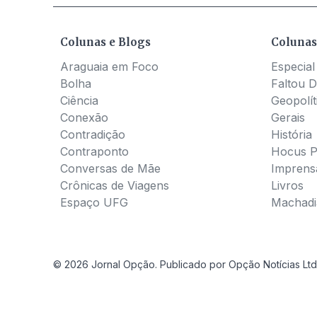
Colunas e Blogs
Colunas
Araguaia em Foco
Especial
Bolha
Faltou D
Ciência
Geopolít
Conexão
Gerais
Contradição
História
Contraponto
Hocus 
Conversas de Mãe
Imprens
Crônicas de Viagens
Livros
Espaço UFG
Machadia
© 2026 Jornal Opção. Publicado por Opção Notícias Ltd