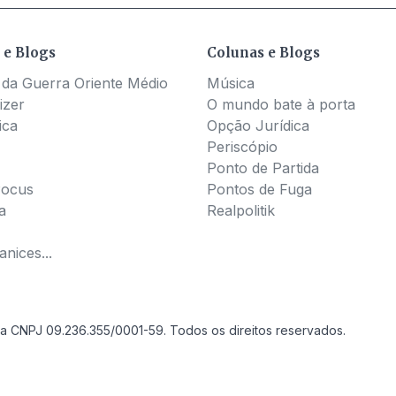
 e Blogs
Colunas e Blogs
 da Guerra Oriente Médio
Música
izer
O mundo bate à porta
ica
Opção Jurídica
Periscópio
Ponto de Partida
Pocus
Pontos de Fuga
a
Realpolitik
nices...
a CNPJ 09.236.355/0001-59. Todos os direitos reservados.