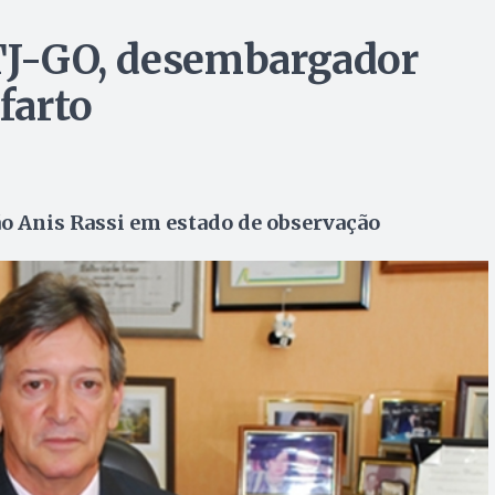
 TJ-GO, desembargador
farto
ão Anis Rassi em estado de observação