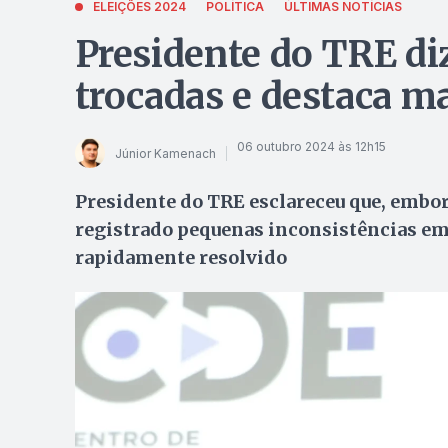
ELEIÇÕES 2024
POLÍTICA
ÚLTIMAS NOTÍCIAS
Presidente do TRE di
trocadas e destaca m
06 outubro 2024 às 12h15
Júnior Kamenach
Presidente do TRE esclareceu que, embor
registrado pequenas inconsistências em 
rapidamente resolvido