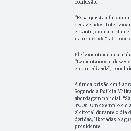
confusão.
“Essa questão foi comu
desavisados. Infelizmen
entanto, com o andamen
naturalidade”, afirmou 
Ele lamentou o ocorrido
“Lamentamos o desaviso
e normalizada”, conclui
A única prisão em flagr
Segundo a Polícia Milit
abordagem policial. “Sã
TCOs. Um exemplo é o ar
eleitoral durante o dia 
detidas, liberadas e ag
presidente.