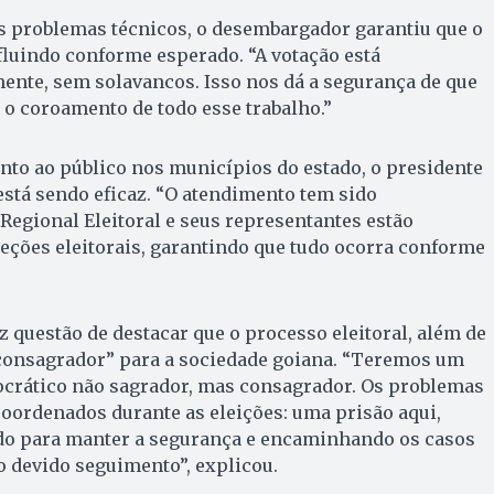
 problemas técnicos, o desembargador garantiu que o
 fluindo conforme esperado. “A votação está
nte, sem solavancos. Isso nos dá a segurança de que
, o coroamento de todo esse trabalho.”
nto ao público nos municípios do estado, o presidente
está sendo eficaz. “O atendimento tem sido
 Regional Eleitoral e seus representantes estão
eções eleitorais, garantindo que tudo ocorra conforme
 questão de destacar que o processo eleitoral, além de
“consagrador” para a sociedade goiana. “Teremos um
ocrático não sagrador, mas consagrador. Os problemas
oordenados durante as eleições: uma prisão aqui,
ndo para manter a segurança e encaminhando os casos
 o devido seguimento”, explicou.