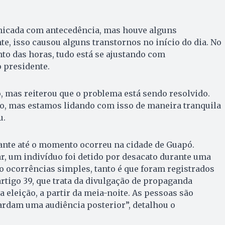
nicada com antecedência, mas houve alguns
te, isso causou alguns transtornos no início do dia. No
to das horas, tudo está se ajustando com
o presidente.
, mas reiterou que o problema está sendo resolvido.
, mas estamos lidando com isso de maneira tranquila
u.
ante até o momento ocorreu na cidade de Guapó.
ar, um indivíduo foi detido por desacato durante uma
o ocorrências simples, tanto é que foram registrados
tigo 39, que trata da divulgação de propaganda
da eleição, a partir da meia-noite. As pessoas são
uardam uma audiência posterior”, detalhou o