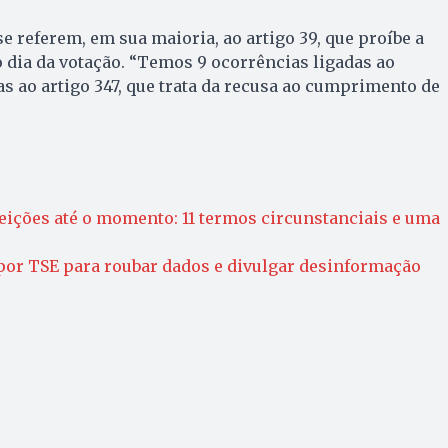
e referem, em sua maioria, ao artigo 39, que proíbe a
 dia da votação. “Temos 9 ocorrências ligadas ao
as ao artigo 347, que trata da recusa ao cumprimento de
leições até o momento: 11 termos circunstanciais e uma
por TSE para roubar dados e divulgar desinformação