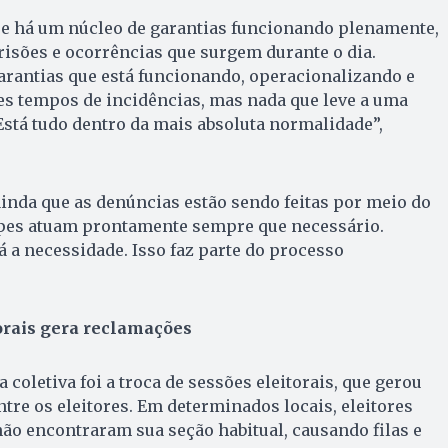
e há um núcleo de garantias funcionando plenamente,
risões e ocorrências que surgem durante o dia.
rantias que está funcionando, operacionalizando e
s tempos de incidências, mas nada que leve a uma
Está tudo dentro da mais absoluta normalidade”,
ainda que as denúncias estão sendo feitas por meio do
uipes atuam prontamente sempre que necessário.
a necessidade. Isso faz parte do processo
orais gera reclamações
coletiva foi a troca de sessões eleitorais, que gerou
re os eleitores. Em determinados locais, eleitores
ão encontraram sua seção habitual, causando filas e