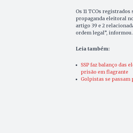
Os 11 TCOs registrados s
propaganda eleitoral no
artigo 39 e 2 relacionad
ordem legal”, informou.
Leia também:
SSP faz balanço das e
prisão em flagrante
Golpistas se passam 