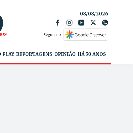
08/08/2026
Seguir no
 PLAY
REPORTAGENS
OPINIÃO
HÁ 50 ANOS