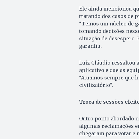
Ele ainda mencionou qu
tratando dos casos de p
“Temos um núcleo de ga
tomando decisões nesse
situação de desespero. 
garantiu.
Luiz Cláudio ressaltou 
aplicativo e que as eq
“Atuamos sempre que há 
civilizatório”.
Troca de sessões eleit
Outro ponto abordado na 
algumas reclamações ent
chegaram para votar e n