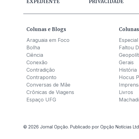
EXPEDIENTE
PRIVACIDADE
Colunas e Blogs
Colunas
Araguaia em Foco
Especial
Bolha
Faltou D
Ciência
Geopolít
Conexão
Gerais
Contradição
História
Contraponto
Hocus 
Conversas de Mãe
Imprens
Crônicas de Viagens
Livros
Espaço UFG
Machadia
© 2026 Jornal Opção. Publicado por Opção Notícias Ltd