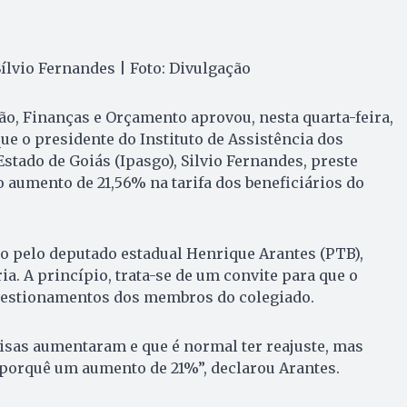
Sílvio Fernandes | Foto: Divulgação
o, Finanças e Orçamento aprovou, nesta quarta-feira,
ue o presidente do Instituto de Assistência dos
stado de Goiás (Ipasgo), Silvio Fernandes, preste
 aumento de 21,56% na tarifa dos beneficiários do
o pelo deputado estadual Henrique Arantes (PTB),
a. A princípio, trata-se de um convite para que o
uestionamentos dos membros do colegiado.
isas aumentaram e que é normal ter reajuste, mas
porquê um aumento de 21%”, declarou Arantes.