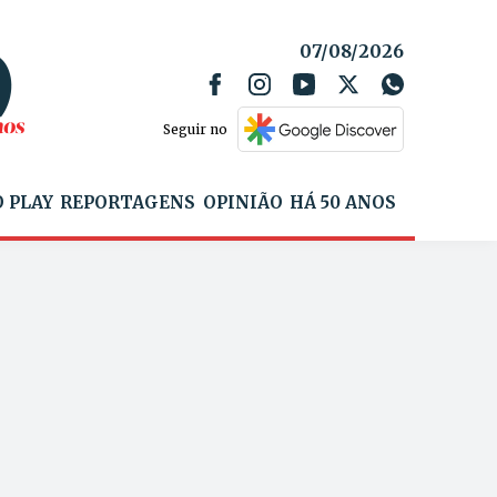
07/08/2026
Seguir no
 PLAY
REPORTAGENS
OPINIÃO
HÁ 50 ANOS