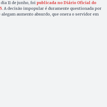
ia 11 de junho, foi
publicada no Diário Oficial do
5
. A decisão impopular é duramente questionada por
ue alegam aumento absurdo, que onera o servidor em