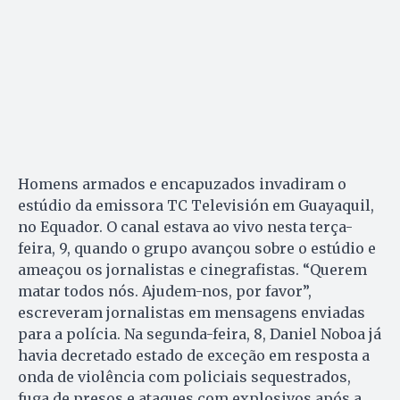
Homens armados e encapuzados invadiram o
estúdio da emissora TC Televisión em Guayaquil,
no Equador. O canal estava ao vivo nesta terça-
feira, 9, quando o grupo avançou sobre o estúdio e
ameaçou os jornalistas e cinegrafistas. “Querem
matar todos nós. Ajudem-nos, por favor”,
escreveram jornalistas em mensagens enviadas
para a polícia. Na segunda-feira, 8, Daniel Noboa já
havia decretado estado de exceção em resposta a
onda de violência com policiais sequestrados,
fuga de presos e ataques com explosivos após a