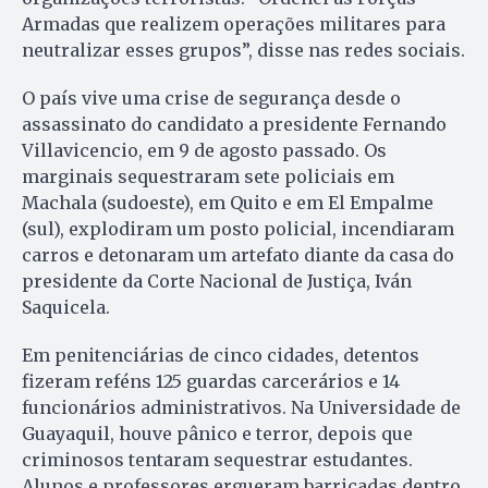
Armadas que realizem operações militares para
neutralizar esses grupos”, disse nas redes sociais.
O país vive uma crise de segurança desde o
assassinato do candidato a presidente Fernando
Villavicencio, em 9 de agosto passado. Os
marginais sequestraram sete policiais em
Machala (sudoeste), em Quito e em El Empalme
(sul), explodiram um posto policial, incendiaram
carros e detonaram um artefato diante da casa do
presidente da Corte Nacional de Justiça, Iván
Saquicela.
Em penitenciárias de cinco cidades, detentos
fizeram reféns 125 guardas carcerários e 14
funcionários administrativos. Na Universidade de
Guayaquil, houve pânico e terror, depois que
criminosos tentaram sequestrar estudantes.
Alunos e professores ergueram barricadas dentro