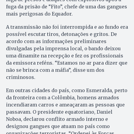
fuga da prisão de “Fito”, chefe de uma das gangues
mais perigosas do Equador.
A transmissão não foi interrompida e ao fundo era
possível escutar tiros, detonações e gritos. De
acordo com as informações preliminares
divulgadas pela imprensa local, o bando deixou
uma dinamite na recepção e fez os profissionais
da emissora reféns. “Estamos no ar para dizer que
não se brinca com a máfia”, disse um dos
criminosos.
Em outras cidades do país, como Esmeralda, perto
da fronteira com a Colômbia, homens armados
incendiaram carros e ameaçaram as pessoas que
passavam. O presidente equatoriano, Daniel
Noboa, declarou conflito armado interno e
designou gangues que atuam no país como
organizações terroristas. “Ordenei às Forças