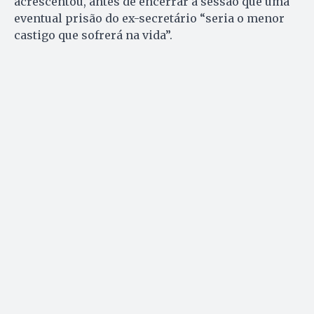
acrescentou, antes de encerrar a sessão que uma
eventual prisão do ex-secretário “seria o menor
castigo que sofrerá na vida”.