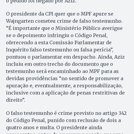
o pedido foi negado por Aziz.
O presidente da CPI quer que o MPF apure se
Wajngarten cometeu crime de falso testemunho.
“É importante que o Ministério Público averigue
se o depoimento infringiu o Código Penal,
oferecendo a esta Comissão Parlamentar de
Inquérito falso testemunho ou falsa perícia”,
pontuou o parlamentar em despacho. Ainda, Aziz
incluiu em outro trecho do documento que o
testemunho será encaminhado ao MPF para as
devidas providências “no sentido de promover a
apuração e, eventualmente, a responsabilização,
inclusive com a aplicação de penas restritivas de
direito”.
O falso testemunho é crime previsto no artigo 342
do Código Penal, punido com reclusão de dois a
quatro anos e multa. O presidente ainda